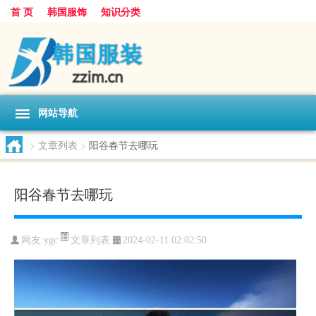
首 页
韩国服饰
知识分类
网站导航
>
文章列表
>
阳谷春节去哪玩
阳谷春节去哪玩
文章列表
网友:
ygc
2024-02-11 02:02:50