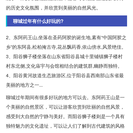
的历史文化氛围，并欣赏到美丽的自然风光。
聊城过年有什么好玩的?
2、东阿药王山,坐落在圣药阿胶的诞生地,素有“中国阿胶之
乡”的东阿县,松柏掩古寺,花丛飘药香,依山傍水,风景绝佳。
3、阳谷狮子楼坐落在山东省阳谷县城十里铺镇狮子楼村
村东北侧,文化庙宇与会馆相结合的建筑群,幽静而独特。
4、阳谷黄河故道生态旅游区,位于阳谷县西南部山东省最
美丽的地方之一...
聊城过年期间有很多好玩的地方可以去。东阿药王山是一
个美丽的自然景区，可以让游客欣赏到壮丽的自然风景，
感受到大自然的宁静与美好。而阳谷狮子楼则是一个具有
独特魅力的文化遗址，可以让人们了解到古代建筑的风格