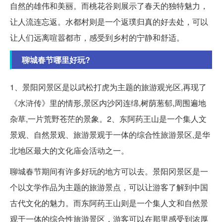
自然的雄伟和美丽。而桃花谷则展示了春天的独特魅力，
让人流连忘返。水都村则是一个返璞归真的好去处，可以
让人们远离喧嚣都市，感受到乡村的宁静和舒适。
聊城春节哪里好玩?
1、景阳冈景区是以武松打虎为主题的旅游观光区,再现了
《水浒传》里的情形,景区内沙冈连绵,树荫葱郁,周围遍地
杂草,一片荒野苍茫的景象。2、东阿药王山是一个集人文
景观、自然景观、旅游景观于一体的综合性旅游景区,是华
北地区最大的文化庙会活动之一。
聊城春节期间有许多好玩的地方可以去。景阳冈景区是一
个以文学作品为主题的旅游景点，可以让游客了解到中国
古代文化的魅力。而东阿药王山则是一个集人文和自然景
观于一体的综合性旅游景区，游客可以在那里感受到浓厚