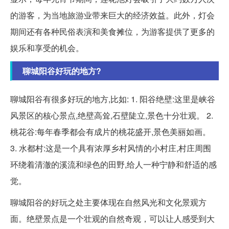
的游客，为当地旅游业带来巨大的经济效益。此外，灯会
期间还有各种民俗表演和美食摊位，为游客提供了更多的
娱乐和享受的机会。
聊城阳谷好玩的地方?
聊城阳谷有很多好玩的地方,比如: 1. 阳谷绝壁:这里是峡谷
风景区的核心景点,绝壁高耸,石壁陡立,景色十分壮观。 2.
桃花谷:每年春季都会有成片的桃花盛开,景色美丽如画。
3. 水都村:这是一个具有浓厚乡村风情的小村庄,村庄周围
环绕着清澈的溪流和绿色的田野,给人一种宁静和舒适的感
觉。
聊城阳谷的好玩之处主要体现在自然风光和文化景观方
面。绝壁景点是一个壮观的自然奇观，可以让人感受到大