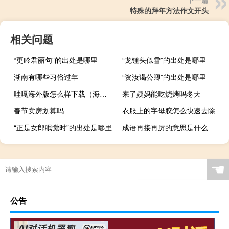
特殊的拜年方法作文开头
相关问题
“更吟君丽句”的出处是哪里
“龙锺头似雪”的出处是哪里
湖南有哪些习俗过年
“资汝谒公卿”的出处是哪里
哇嘎海外版怎么样下载（海外版哇嘎2018）
来了姨妈能吃烧烤吗冬天
春节卖房划算吗
衣服上的字母胶怎么快速去除
“正是女郎眠觉时”的出处是哪里
成语再接再厉的意思是什么
☚
公告