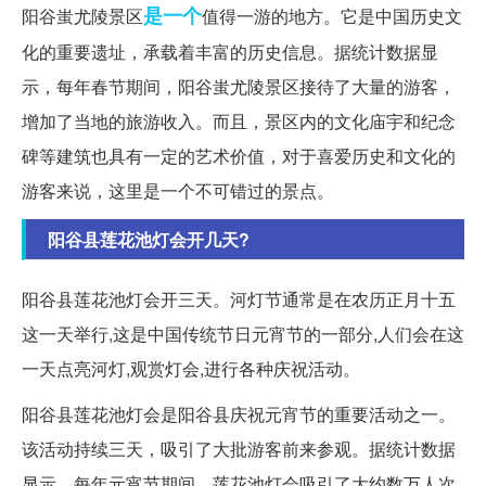
是一个
阳谷蚩尤陵景区
值得一游的地方。它是中国历史文
化的重要遗址，承载着丰富的历史信息。据统计数据显
示，每年春节期间，阳谷蚩尤陵景区接待了大量的游客，
增加了当地的旅游收入。而且，景区内的文化庙宇和纪念
碑等建筑也具有一定的艺术价值，对于喜爱历史和文化的
游客来说，这里是一个不可错过的景点。
阳谷县莲花池灯会开几天?
阳谷县莲花池灯会开三天。河灯节通常是在农历正月十五
这一天举行,这是中国传统节日元宵节的一部分,人们会在这
一天点亮河灯,观赏灯会,进行各种庆祝活动。
阳谷县莲花池灯会是阳谷县庆祝元宵节的重要活动之一。
该活动持续三天，吸引了大批游客前来参观。据统计数据
显示，每年元宵节期间，莲花池灯会吸引了大约数万人次