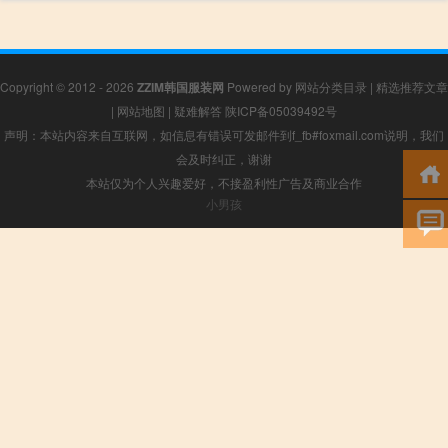
Copyright © 2012 - 2026
ZZIM韩国服装网
Powered by
网站分类目录
|
精选推荐文章
|
网站地图
|
疑难解答
陕ICP备05039492号
声明：本站内容来自互联网，如信息有错误可发邮件到f_fb#foxmail.com说明，我们
会及时纠正，谢谢
本站仅为个人兴趣爱好，不接盈利性广告及商业合作
小男孩