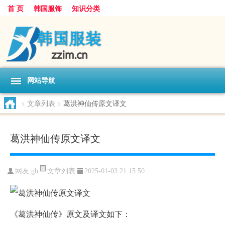
首 页
韩国服饰
知识分类
网站导航
>
文章列表
>
葛洪神仙传原文译文
葛洪神仙传原文译文
文章列表
网友:
gh
2025-01-03 21:15:50
《葛洪神仙传》原文及译文如下：