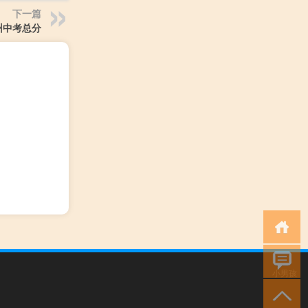
下一篇
州中考总分
小男孩