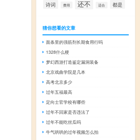
还不
诗词
都是
费用
适合
猜你想看的文章
面条里的强筋剂长期食用行吗
1328什么梗
梦幻西游打造鉴定漏洞装备
北京戏曲学院是几本
高考北京多少
过年五福最高
定向士官学校有哪些
过年不回家是否违法了
过年不能吃丝瓜吗
牛气哄哄的过年视频怎么拍