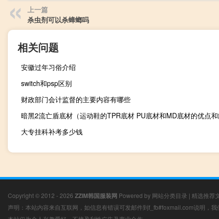
上一篇
杀虫剂可以杀蟑螂吗
相关问题
安徽过年习俗介绍
switch和psp区别
财政部门会计监督的主要内容有哪些
大专挂科补考多少钱
Copyright © 2012 - 2026
ZZIM韩国服装网
Powered by
网站分类目录
|
精选推荐
声明：本站内容来自互联网，如信息有错误可发邮件到f_fb#foxmail.com说明
本站仅为个人兴趣爱好，不接盈利性广告及商业合作