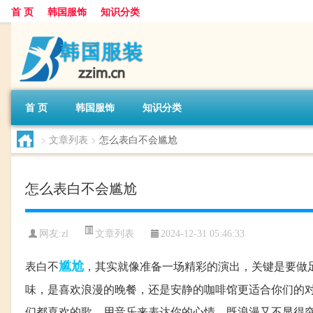
首 页
韩国服饰
知识分类
首 页
韩国服饰
知识分类
>
文章列表
>
怎么表白不会尴尬
怎么表白不会尴尬
文章列表
网友:
zl
2024-12-31 05:46:33
尴尬
表白不
，其实就像准备一场精彩的演出，关键是要做
味，是喜欢浪漫的晚餐，还是安静的咖啡馆更适合你们的
们都喜欢的歌，用音乐来表达你的心情，既浪漫又不显得