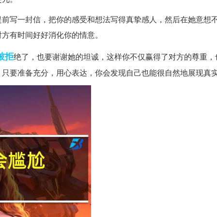
提前写一封信，把你的感受和想法写得真挚感人，然后在她意想
对方有时间好好消化你的情意。
被拒
绝了，也要谢谢她的坦诚，这样你不仅赢得了对方的尊重，
，只要准备充分，用心表达，你会发现自己也能很自然地展现真