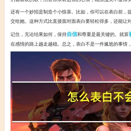
还有一个妙招是制造个小惊喜。比如，你可以在表白前，
交给她。这种方式比直接面对面表白要轻松得多，还能让
自信
记住，无论结果如何，保持
和尊重是最关键的。就算
在感情的路上越走越稳。总之，表白不是一件尴尬的事情