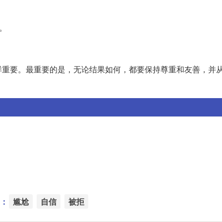
。
。
样重要。最重要的是，无论结果如何，都要保持尊重和友善，并
：
尴尬
自信
被拒