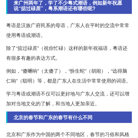
来广州两年了，学了不少粤式潮语，例如新年祝愿
说“掂过碌蔗”，粤系潮语还有哪些呢?
粤语是汉族广府民系的母语，广东人在平时的交流中常常
使用粤语或潮语。
除了“掂过碌蔗”（祝你忙碌）这样的新年祝福语，粤语还
有很多有趣的表达方式。
例如，“傻嗮响”（太傻了），“扮生蛇”（胡闹），“谂得脑
仁响”（聪明）等，都是广东人在生活中常常使用的词语。
学习粤语或潮语不仅可以更好地与广东人交流，还可以增
加对当地文化的了解，和当地人更加亲近。
北京的春节和广东的春节有什么不同
北京和广东作为中国的两个不同地区，春节的习俗和风格