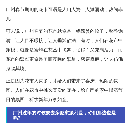
广州春节期间的花市可谓是人山人海，人潮涌动，热闹非
凡。
可以说，广州春节的花市就像是一锅滚烫的饺子，整整饱
满，让人目不暇接，让人垂涎欲滴。有时，人们在花市中
穿梭，就像是蜜蜂在花丛中飞舞，忙碌而又充满活力。而
花市的繁华更像是美丽夜晚的繁星，密密麻麻，让人仿佛
身临其境。
正是因为花市人真多，才给人们带来了喜庆、热闹的氛
围。人们在花市中挑选喜爱的花卉，给自己的家中增添节
日的氛围，祈求新年万事如意。
广州过年的时候要去亲戚家派利是，你们那边也是
吗?