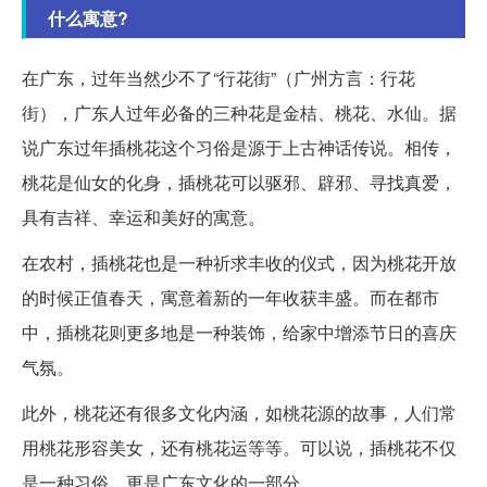
什么寓意?
在广东，过年当然少不了“行花街”（广州方言：行花
街），广东人过年必备的三种花是金桔、桃花、水仙。据
说广东过年插桃花这个习俗是源于上古神话传说。相传，
桃花是仙女的化身，插桃花可以驱邪、辟邪、寻找真爱，
具有吉祥、幸运和美好的寓意。
在农村，插桃花也是一种祈求丰收的仪式，因为桃花开放
的时候正值春天，寓意着新的一年收获丰盛。而在都市
中，插桃花则更多地是一种装饰，给家中增添节日的喜庆
气氛。
此外，桃花还有很多文化内涵，如桃花源的故事，人们常
用桃花形容美女，还有桃花运等等。可以说，插桃花不仅
是一种习俗，更是广东文化的一部分。