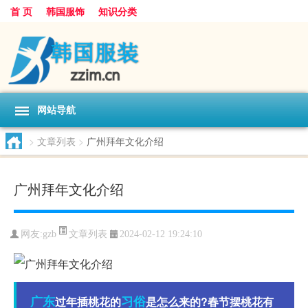
首 页
韩国服饰
知识分类
网站导航
>
文章列表
>
广州拜年文化介绍
广州拜年文化介绍
文章列表
网友:
gzb
2024-02-12 19:24:10
广东
习俗
过年插桃花的
是怎么来的?春节摆桃花有