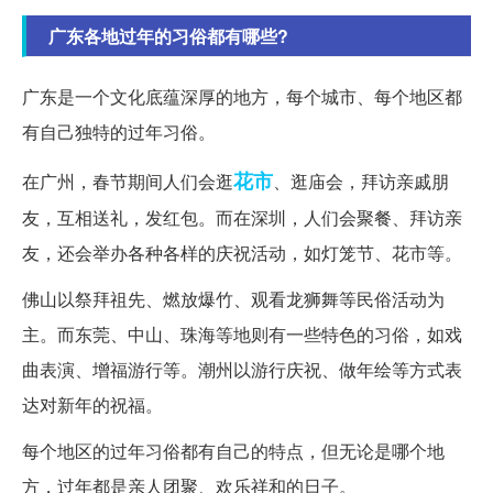
广东各地过年的习俗都有哪些?
广东是一个文化底蕴深厚的地方，每个城市、每个地区都
有自己独特的过年习俗。
花市
在广州，春节期间人们会逛
、逛庙会，拜访亲戚朋
友，互相送礼，发红包。而在深圳，人们会聚餐、拜访亲
友，还会举办各种各样的庆祝活动，如灯笼节、花市等。
佛山以祭拜祖先、燃放爆竹、观看龙狮舞等民俗活动为
主。而东莞、中山、珠海等地则有一些特色的习俗，如戏
曲表演、增福游行等。潮州以游行庆祝、做年绘等方式表
达对新年的祝福。
每个地区的过年习俗都有自己的特点，但无论是哪个地
方，过年都是亲人团聚、欢乐祥和的日子。