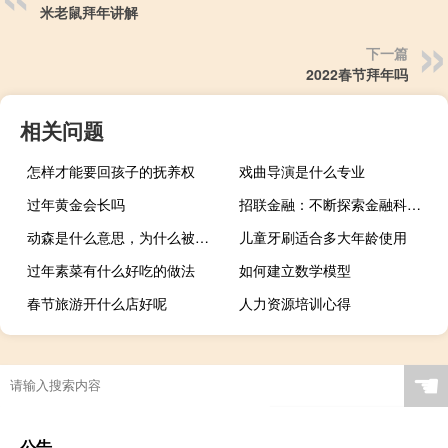
米老鼠拜年讲解
下一篇
2022春节拜年吗
相关问题
怎样才能要回孩子的抚养权
戏曲导演是什么专业
过年黄金会长吗
招联金融：不断探索金融科技 应对消费金融行业发展新挑战
动森是什么意思，为什么被禁了什么梗
儿童牙刷适合多大年龄使用
过年素菜有什么好吃的做法
如何建立数学模型
春节旅游开什么店好呢
人力资源培训心得
☚
公告