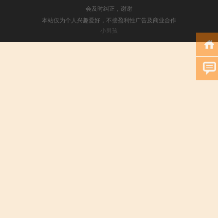
会及时纠正，谢谢
本站仅为个人兴趣爱好，不接盈利性广告及商业合作
小男孩