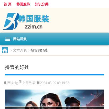
首 页
韩国服饰
知识分类
网站导航
>
文章列表
>
撸管的好处
撸管的好处
文章列表
网友:
lg
2024-03-09 09:19:36