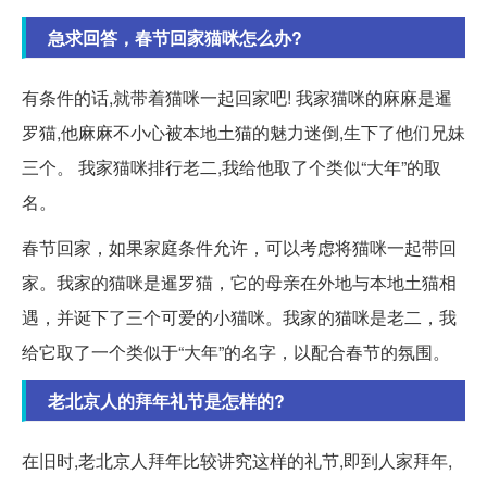
急求回答，春节回家猫咪怎么办?
有条件的话,就带着猫咪一起回家吧! 我家猫咪的麻麻是暹
罗猫,他麻麻不小心被本地土猫的魅力迷倒,生下了他们兄妹
三个。 我家猫咪排行老二,我给他取了个类似“大年”的取
名。
春节回家，如果家庭条件允许，可以考虑将猫咪一起带回
家。我家的猫咪是暹罗猫，它的母亲在外地与本地土猫相
遇，并诞下了三个可爱的小猫咪。我家的猫咪是老二，我
给它取了一个类似于“大年”的名字，以配合春节的氛围。
老北京人的拜年礼节是怎样的?
在旧时,老北京人拜年比较讲究这样的礼节,即到人家拜年,