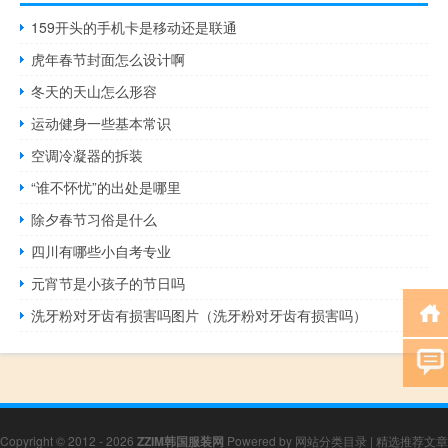
159开头的手机卡是移动还是联通
虎年春节封面怎么设计啊
冬天的天山怎么形容
运动健身一些基本常识
空调冷凝器的拆装
“谁不怀忧”的出处是哪里
除夕春节习俗是什么
四川有哪些小自考专业
元宵节是小孩子的节日吗
洗牙粉对牙齿有损害吗图片（洗牙粉对牙齿有损害吗）
Copyright © 2012 - 2026
ZZIM韩国服装网
Powered by
网站分类目录
|
精选推荐文章