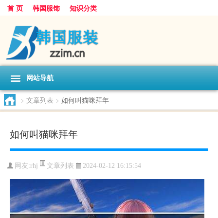
首 页
韩国服饰
知识分类
网站导航
>
文章列表
>
如何叫猫咪拜年
如何叫猫咪拜年
文章列表
网友:
rhj
2024-02-12 16:15:54