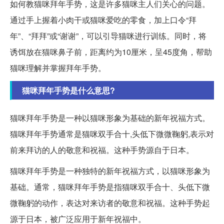
如何教猫咪拜年手势，这是许多猫咪主人们关心的问题。
通过手上握着小肉干或猫咪爱吃的零食，加上口令“拜
年”、“拜拜”或“谢谢”，可以引导猫咪进行训练。同时，将
诱饵放在猫咪鼻子前，距离约为10厘米，呈45度角，帮助
猫咪理解并掌握拜年手势。
猫咪拜年手势是什么意思?
猫咪拜年手势是一种以猫咪形象为基础的新年祝福方式。
猫咪拜年手势通常是猫咪双手合十,头低下微微鞠躬,表示对
前来拜访的人的敬意和祝福。这种手势源自于日本。
猫咪拜年手势是一种独特的新年祝福方式，以猫咪形象为
基础。通常，猫咪拜年手势是指猫咪双手合十、头低下微
微鞠躬的动作，表达对来访者的敬意和祝福。这种手势起
源于日本，被广泛应用于新年祝福中。