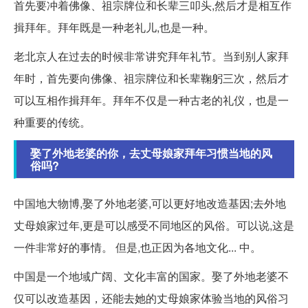
首先要冲着佛像、祖宗牌位和长辈三叩头,然后才是相互作
揖拜年。拜年既是一种老礼儿,也是一种。
老北京人在过去的时候非常讲究拜年礼节。当到别人家拜
年时，首先要向佛像、祖宗牌位和长辈鞠躬三次，然后才
可以互相作揖拜年。拜年不仅是一种古老的礼仪，也是一
种重要的传统。
娶了外地老婆的你，去丈母娘家拜年习惯当地的风
俗吗?
中国地大物博,娶了外地老婆,可以更好地改造基因;去外地
丈母娘家过年,更是可以感受不同地区的风俗。可以说,这是
一件非常好的事情。 但是,也正因为各地文化... 中。
中国是一个地域广阔、文化丰富的国家。娶了外地老婆不
仅可以改造基因，还能去她的丈母娘家体验当地的风俗习