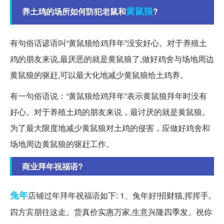
黄鼠狼
养土鸡的场所如何防犯老鼠和
?
有句俗话谚语叫“黄鼠狼给鸡拜年”没安好心。对于养殖土
鸡的朋友来说,最厌恶的就是黄鼠狼了,做好鸡舍与场地周边
黄鼠狼的驱赶,可以最大化地减少黄鼠狼给土鸡养。
有一句俗语说：“黄鼠狼给鸡拜年”表示黄鼠狼拜年时没有
好心。对于养殖土鸡的朋友来说，最讨厌的就是黄鼠狼。
为了最大限度地减少黄鼠狼对土鸡的侵害，应做好鸡舍和
场地周边黄鼠狼的驱赶工作。
商业拜年祝福语?
兔年
店铺过年拜年祝福语如下: 1、兔年好!招财猫,挥挥手,
四方宾朋往这走。货真价实惠万家,生意兴隆四季发。祝你