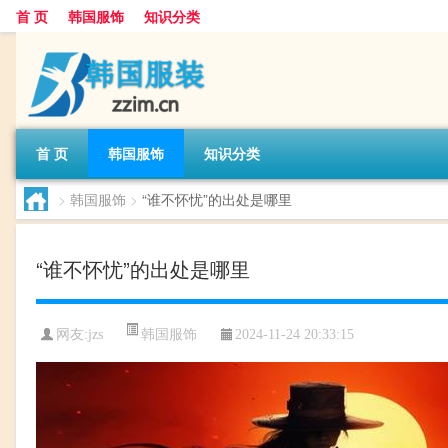
首 页
韩国服饰
知识分类
首 页
韩国服饰
知识分类
>
韩国服饰
>
“谁不怀忧”的出处是哪里
“谁不怀忧”的出处是哪里
韩国服饰
网友:
jzs
2024-11-24 20:33:15