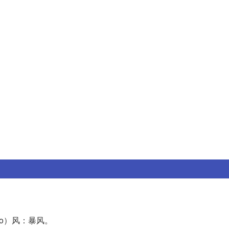
āo）风：暴风。