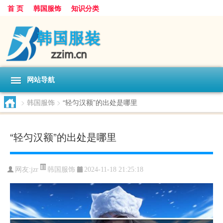
首 页
韩国服饰
知识分类
网站导航
>
韩国服饰
>
“轻匀汉额”的出处是哪里
“轻匀汉额”的出处是哪里
韩国服饰
网友:
jzr
2024-11-18 21:25:18