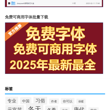
免费可商用字体批量下载
标签
习俗
专业
中国
你可以
作者
保暖
冬天
唐代
元宵节
冬季