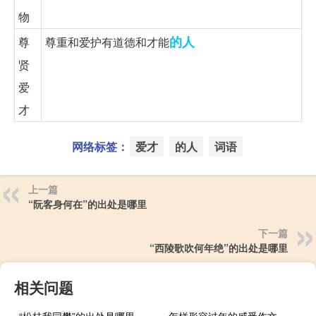
物
的人
尊
尊重和爱护有道德和才能
贤
爱
才
网络标签：
爱才
的人
词语
上一篇
“阮客身何在”的出处是哪里
下一篇
“西陵歌吹何年绝”的出处是哪里
相关问题
“松桂我同攀”的出处是哪里
怎样形容过年的感受作文