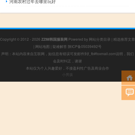
河南农村过年去哪里玩好
Copyright © 2012 - 2026
ZZIM韩国服装网
Powered by
网站分类目录
|
精选推荐文章
|
网站地图
|
疑难解答
陕ICP备05039492号
声明：本站内容来自互联网，如信息有错误可发邮件到f_fb#foxmail.com说明，我们
会及时纠正，谢谢
本站仅为个人兴趣爱好，不接盈利性广告及商业合作
小男孩