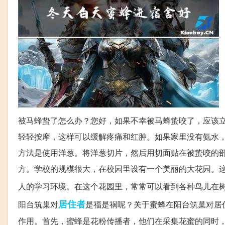
被马蜂蛰了怎么办？您好，如果不幸被马蜂蛰咬了，应该
轻轻按摩，这样可以缓解疼痛和红肿。如果家里没有氨水
方法是使用洋葱。将洋葱切片，然后用切面贴在被蛰咬的
方。学校的规模很大，在校园里设有一个美丽的大花园。
人的学习环境。在这个花园里，常常可以看到各种鸟儿在
居住者
阳台筑巢对
是福是祸呢？关于蜜蜂在阳台筑巢对居
作用。首先，蜜蜂是花粉传播者，他们在采集花蜜的同时