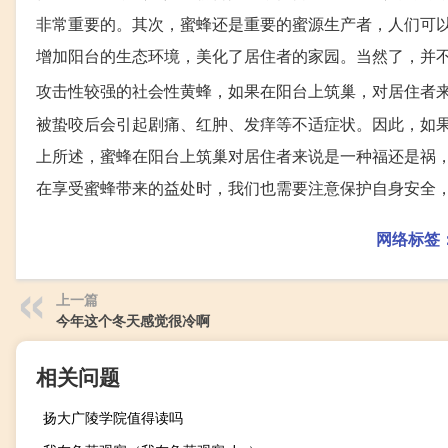
非常重要的。其次，蜜蜂还是重要的蜜源生产者，人们可
增加阳台的生态环境，美化了居住者的家园。当然了，并
攻击性较强的社会性黄蜂，如果在阳台上筑巢，对居住者
被蛰咬后会引起剧痛、红肿、发痒等不适症状。因此，如
上所述，蜜蜂在阳台上筑巢对居住者来说是一种福还是祸
在享受蜜蜂带来的益处时，我们也需要注意保护自身安全
网络标签
上一篇
今年这个冬天感觉很冷啊
相关问题
扬大广陵学院值得读吗