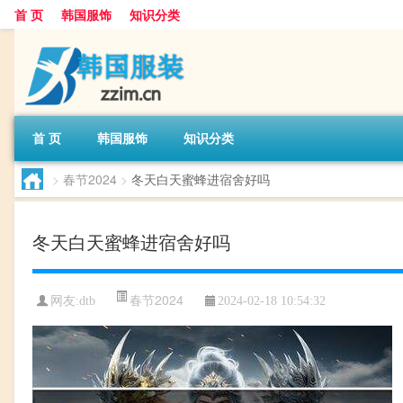
首 页
韩国服饰
知识分类
首 页
韩国服饰
知识分类
>
春节2024
>
冬天白天蜜蜂进宿舍好吗
冬天白天蜜蜂进宿舍好吗
春节2024
网友:
dtb
2024-02-18 10:54:32