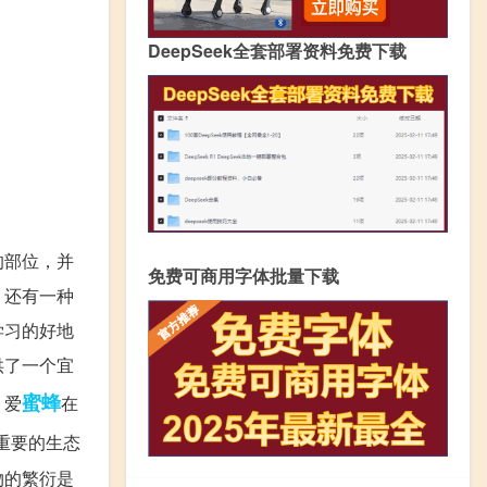
DeepSeek全套部署资料免费下载
的部位，并
免费可商用字体批量下载
，还有一种
学习的好地
供了一个宜
蜜蜂
。爱
在
重要的生态
物的繁衍是