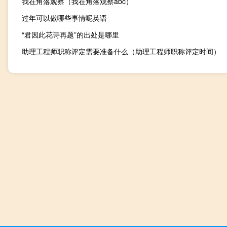
我在角落观察（我在角落观察abc）
过年可以做哪些事情呢英语
“君因此花诗再题”的出处是哪里
助理工程师职称评定需要准备什么（助理工程师职称评定时间）