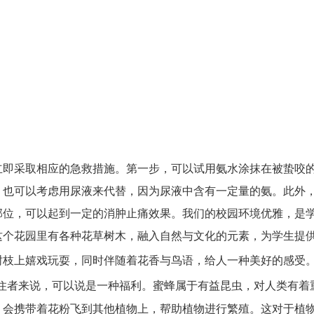
立即采取相应的急救措施。第一步，可以试用氨水涂抹在被蛰咬
，也可以考虑用尿液来代替，因为尿液中含有一定量的氨。此外
部位，可以起到一定的消肿止痛效果。我们的校园环境优雅，是
这个花园里有各种花草树木，融入自然与文化的元素，为学生提
树枝上嬉戏玩耍，同时伴随着花香与鸟语，给人一种美好的感受
住者来说，可以说是一种福利。蜜蜂属于有益昆虫，对人类有着
，会携带着花粉飞到其他植物上，帮助植物进行繁殖。这对于植