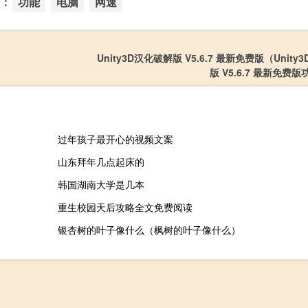
：
功能
电脑
网速
Unity3D汉化破解版 V5.6.7 最新免费版（Unit
版 V5.6.7 最新免费
过年孩子最开心的视频文案
山东拜年几点起床的
韩国湖南大学是几本
重生校园天后攻略全文免费阅读
银杏树的叶子像什么（枫树的叶子像什么）