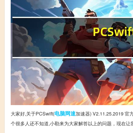
电脑
网速
大家好,关于PCSwift(
加速器) V2.11.25.2019
个很多人还不知道,小勒来为大家解答以上的问题，现在让