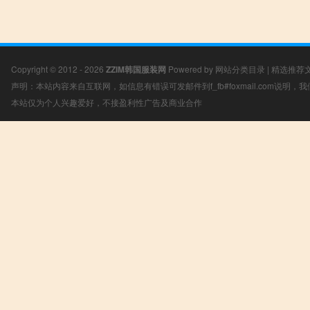
Copyright © 2012 - 2026
ZZIM韩国服装网
Powered by
网站分类目录
|
精选推荐
声明：本站内容来自互联网，如信息有错误可发邮件到f_fb#foxmail.com说明
本站仅为个人兴趣爱好，不接盈利性广告及商业合作