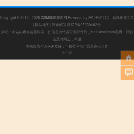
Copyright © 2012 - 2026
ZZIM韩国服装网
Powered by
网站分类目录
|
精选推荐文章
|
网站地图
|
疑难解答
陕ICP备05039492号
声明：本站内容来自互联网，如信息有错误可发邮件到f_fb#foxmail.com说明，我们
会及时纠正，谢谢
本站仅为个人兴趣爱好，不接盈利性广告及商业合作
小男孩