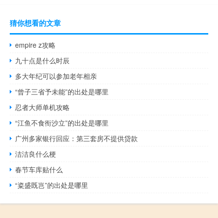
猜你想看的文章
empire z攻略
九十点是什么时辰
多大年纪可以参加老年相亲
“曾子三省予未能”的出处是哪里
忍者大师单机攻略
“江鱼不食衔沙立”的出处是哪里
广州多家银行回应：第三套房不提供贷款
洁洁良什么梗
春节车库贴什么
“粢盛既岂”的出处是哪里