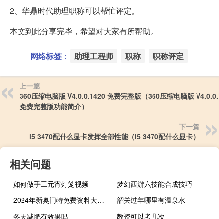
2、华鼎时代助理职称可以帮忙评定。
本文到此分享完毕，希望对大家有所帮助。
网络标签：
助理工程师
职称
职称评定
上一篇
360压缩电脑版 V4.0.0.1420 免费完整版（360压缩电脑版 V4.0.0.
免费完整版功能简介）
下一篇
i5 3470配什么显卡发挥全部性能（i5 3470配什么显卡）
相关问题
如何做手工元宵灯笼视频
梦幻西游六技能合成技巧
2024年新奥门特免费资料大全_智能AI深度解析_AI助手版g12.64.952
韶关过年哪里有温泉水
冬天减肥有效果吗
教资可以考几次