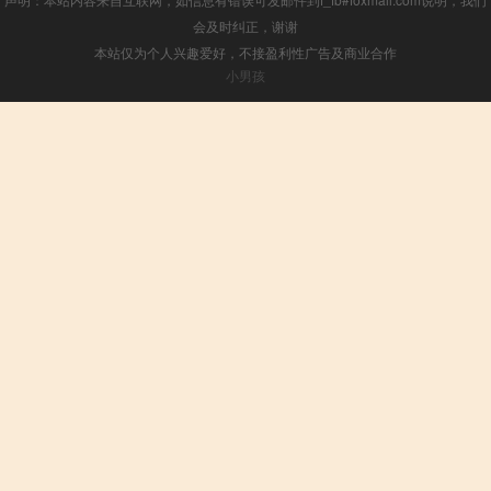
会及时纠正，谢谢
本站仅为个人兴趣爱好，不接盈利性广告及商业合作
小男孩