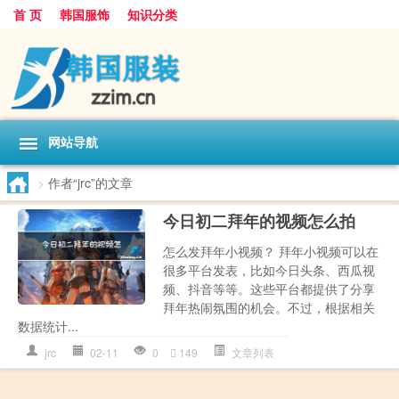
首 页
韩国服饰
知识分类
网站导航
>
作者“jrc”的文章
今日初二拜年的视频怎么拍
怎么发拜年小视频？ 拜年小视频可以在
很多平台发表，比如今日头条、西瓜视
频、抖音等等。这些平台都提供了分享
拜年热闹氛围的机会。不过，根据相关
数据统计...
jrc
02-11
0
149
文章列表