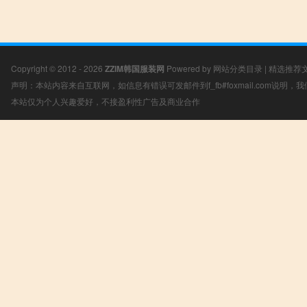
Copyright © 2012 - 2026
ZZIM韩国服装网
Powered by
网站分类目录
|
精选推荐
声明：本站内容来自互联网，如信息有错误可发邮件到f_fb#foxmail.com说明
本站仅为个人兴趣爱好，不接盈利性广告及商业合作