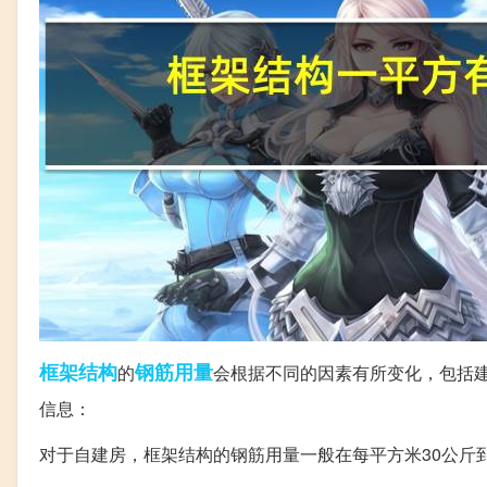
框架结构
钢筋
用量
的
会根据不同的因素有所变化，包括
信息：
对于自建房，框架结构的钢筋用量一般在每平方米30公斤到