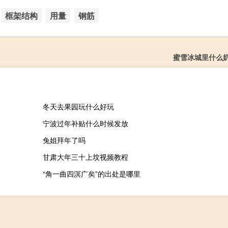
框架结构
用量
钢筋
蜜雪冰城里什么
冬天去果园玩什么好玩
宁波过年补贴什么时候发放
兔姐拜年了吗
甘肃大年三十上坟视频教程
“角一曲四溟广矣”的出处是哪里