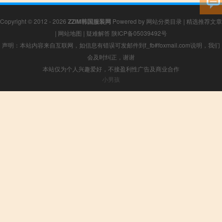
Copyright © 2012 - 2026
ZZIM韩国服装网
Powered by
网站分类目录
|
精选推荐文章
|
网站地图
|
疑难解答
陕ICP备05039492号
声明：本站内容来自互联网，如信息有错误可发邮件到f_fb#foxmail.com说明，我们
会及时纠正，谢谢
本站仅为个人兴趣爱好，不接盈利性广告及商业合作
小男孩