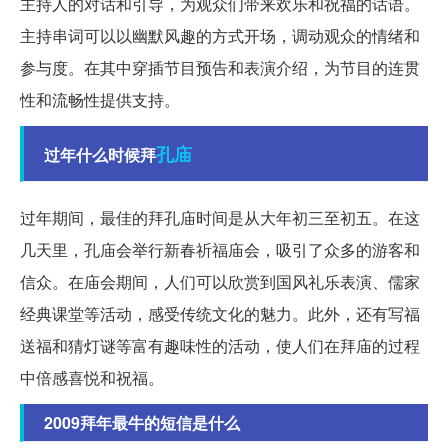
主持人的对话和引导，为观众们带来欢乐和祝福的话语。
主持串词可以以幽默风趣的方式开场，调动观众的情绪和
参与度。在其中穿插节目预告和表演介绍，为节目的连贯
性和流畅性提供支持。
孔庙
过年什么时候拜
过年期间，最佳的拜孔庙时间是从大年初三至初五。在这
几天里，孔庙会举行新春祈福庙会，吸引了众多的游客和
信众。在庙会期间，人们可以欣赏到国风礼乐表演、儒家
经典课堂等活动，感受传统文化的魅力。此外，还有写福
送福和猜灯谜等富有趣味性的活动，使人们在拜庙的过程
中倍感喜悦和祝福。
2009拜年最牛的短信是什么