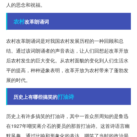
人的思念和祝福。
农村
改革朗诵词
农村改革朗诵词是对我国农村发展历程的一种回顾和总
结。通过该词朗诵者的声音表达，让人们回想起改革开放
后农村发生的巨大变化。从农村面貌的变化到人们生活水
平的提高，种种迹象表明，改革开放为农村带来了蓬勃发
展的时代。
打油诗
历史上有哪些搞笑的
历史上有许多搞笑的打油诗，其中一首众所周知的是鲁迅
在1927年嘲笑蒋介石的要员的那首打油诗。这首诗语言幽
默风趣，通过比喻和形象化的表达，嘲笑了当时的政治局