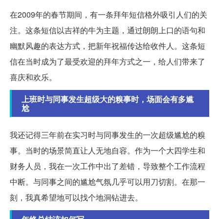
在2009年的春节期间，有一条拜年短信格外吸引人们的关
注。这条短信以吉祥的牛为主题，通过朗朗上口的语句和
幽默风趣的表达方式，把新年祝福传达给收件人。这条短
信在当时成为了最受欢迎的拜年方式之一，给人们带来了
喜庆和欢乐。
上班时与同事发生超级大的糗事时，场面会有多尴
尬
我还记得三年前在实习时与同事发生的一次超级尴尬的糗
事。当时的场景简直让人无地自容。作为一个大四学生和
财务人员，我在一次工作中出了差错，导致整个工作流程
中断。与同事之间的尴尬气氛几乎可以用刀切割。在那一
刻，我真希望地可以找个地洞钻进去。