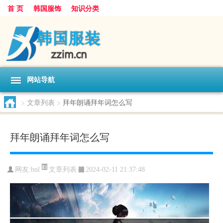
首 页
韩国服饰
知识分类
网站导航
>
文章列表
>
拜年朗诵拜年词怎么写
拜年朗诵拜年词怎么写
文章列表
网友:
bnl
2024-02-11 21:37:48