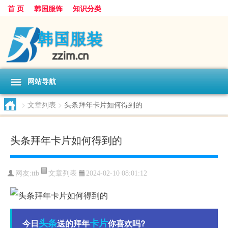
首 页
韩国服饰
知识分类
网站导航
>
文章列表
>
头条拜年卡片如何得到的
头条拜年卡片如何得到的
文章列表
网友:
ttb
2024-02-10 08:01:12
头条
卡片
今日
送的拜年
你喜欢吗?