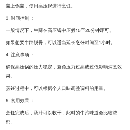
盖上锅盖，使用高压锅进行烹饪。
3. 时间控制 ：
一般情况下，牛蹄在高压锅中压煮15至20分钟即可。
如果想要牛蹄脱骨，可以适当延长烹饪时间至1小时。
4. 注意事项 ：
确保高压锅的压力稳定，避免压力过高或过低影响炖煮效
果。
烹饪过程中，可以根据个人口味调整调料的用量。
5. 食用效果 ：
烹饪完成后，汤汁可以收干，此时的牛蹄味道会比较浓
郁。