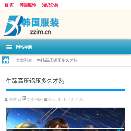
首 页
韩国服饰
知识分类
网站导航
>
文章列表
>
牛蹄高压锅压多久才熟
牛蹄高压锅压多久才熟
文章列表
网友:
nt
2025-01-10 18:17:29