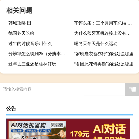
相关问题
韩城攻略 田
车评头条：三个月用车总结 途观L长期测试
德国冬天吃啥
为什么蓝牙耳机连接上没有声音
过年的时候音乐叫什么
嗯冬天冬天是什么运动
分辨率怎么调到2k（分辨率怎么调到1920）
“岁晚囊衣吾亦行”的出处是哪里
过年去三亚还是桂林好玩
“君因此花诗再题”的出处是哪里
☚
公告