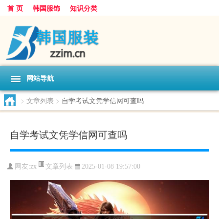
首 页
韩国服饰
知识分类
网站导航
>
文章列表
>
自学考试文凭学信网可查吗
自学考试文凭学信网可查吗
文章列表
网友:
zx
2025-01-08 19:57:00