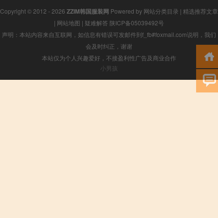
Copyright © 2012 - 2026
ZZIM韩国服装网
Powered by
网站分类目录
|
精选推荐文章
|
网站地图
|
疑难解答
陕ICP备05039492号
声明：本站内容来自互联网，如信息有错误可发邮件到f_fb#foxmail.com说明，我们
会及时纠正，谢谢
本站仅为个人兴趣爱好，不接盈利性广告及商业合作
小男孩