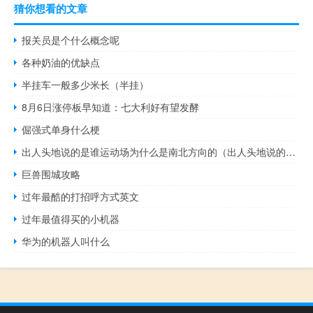
猜你想看的文章
报关员是个什么概念呢
各种奶油的优缺点
半挂车一般多少米长（半挂）
8月6日涨停板早知道：七大利好有望发酵
倔强式单身什么梗
出人头地说的是谁运动场为什么是南北方向的（出人头地说的是谁）
巨兽围城攻略
过年最酷的打招呼方式英文
过年最值得买的小机器
华为的机器人叫什么