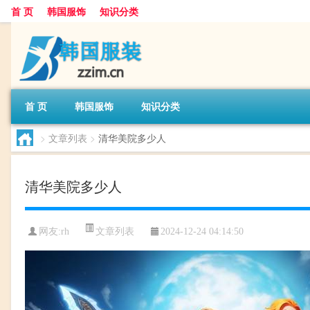
首 页
韩国服饰
知识分类
首 页
韩国服饰
知识分类
>
文章列表
>
清华美院多少人
清华美院多少人
文章列表
网友:
rh
2024-12-24 04:14:50