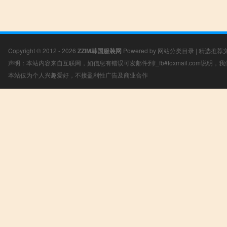
Copyright © 2012 - 2026
ZZIM韩国服装网
Powered by
网站分类目录
|
精选推荐
声明：本站内容来自互联网，如信息有错误可发邮件到f_fb#foxmail.com说明
本站仅为个人兴趣爱好，不接盈利性广告及商业合作