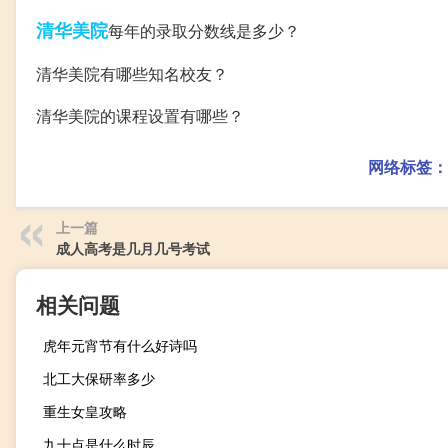
清华
美院
每年的录取分数线是多少？
清华美院有哪些知名校友？
清华美院的课程设置有哪些？
网络标签：
上一篇
成人高考是几月几号考试
相关问题
虎年元宵节有什么好诗吗
北工大保研率多少
重生女皇攻略
九十点是什么时辰