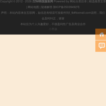
Copyright © 2012 - 2026
ZZIM韩国服装网
Powered by
网站分类目录
|
精选推荐文章
|
网站地图
|
疑难解答
陕ICP备05039492号
声明：本站内容来自互联网，如信息有错误可发邮件到f_fb#foxmail.com说明，我们
会及时纠正，谢谢
本站仅为个人兴趣爱好，不接盈利性广告及商业合作
小男孩