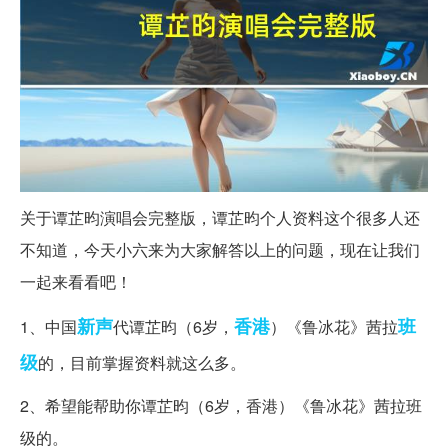
关于谭芷昀演唱会完整版，谭芷昀个人资料这个很多人还
不知道，今天小六来为大家解答以上的问题，现在让我们
一起来看看吧！
新声
香港
班
1、中国
代谭芷昀（6岁，
）《鲁冰花》茜拉
级
的，目前掌握资料就这么多。
2、希望能帮助你谭芷昀（6岁，香港）《鲁冰花》茜拉班
级的。