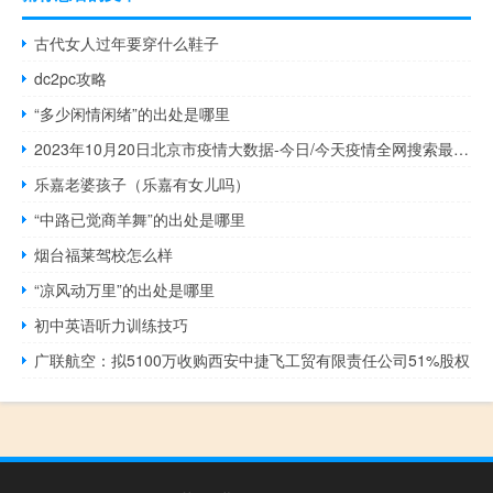
古代女人过年要穿什么鞋子
dc2pc攻略
“多少闲情闲绪”的出处是哪里
2023年10月20日北京市疫情大数据-今日/今天疫情全网搜索最新实时消息动态情况通知播报
乐嘉老婆孩子（乐嘉有女儿吗）
“中路已觉商羊舞”的出处是哪里
烟台福莱驾校怎么样
“凉风动万里”的出处是哪里
初中英语听力训练技巧
广联航空：拟5100万收购西安中捷飞工贸有限责任公司51%股权