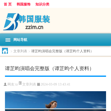
首 页
韩国服饰
知识分类
网站导航
>
文章列表
>
谭芷昀演唱会完整版（谭芷昀个人资料）
谭芷昀演唱会完整版（谭芷昀个人资料）
文章列表
网友:
tz
2024-03-09 13:43:41