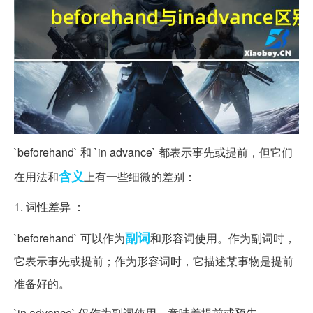
`beforehand` 和 `in advance` 都表示事先或提前，但它们
含义
在用法和
上有一些细微的差别：
1. 词性差异 ：
副词
`beforehand` 可以作为
和形容词使用。作为副词时，
它表示事先或提前；作为形容词时，它描述某事物是提前
准备好的。
`in advance` 仅作为副词使用，意味着提前或预先。