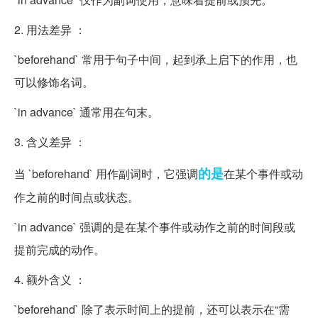
2. 用法差异 ：
`beforehand` 常用于句子中间，起到承上启下的作用，也
可以修饰名词。
`in advance` 通常用在句末。
3. 含义差异 ：
的是
当 `beforehand` 用作副词时，它强调
在某个事件或动
作之前的时间点或状态。
`in advance` 强调的是在某个事件或动作之前的时间段或
提前完成的动作。
4. 额外含义 ：
`beforehand` 除了表示时间上的提前，还可以表示在“需