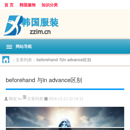
首 页
韩国服饰
知识分类
网站导航
>
文章列表
>
beforehand 与in advance区别
beforehand 与in advance区别
文章列表
网友:
be
2024-12-23 22:14:12