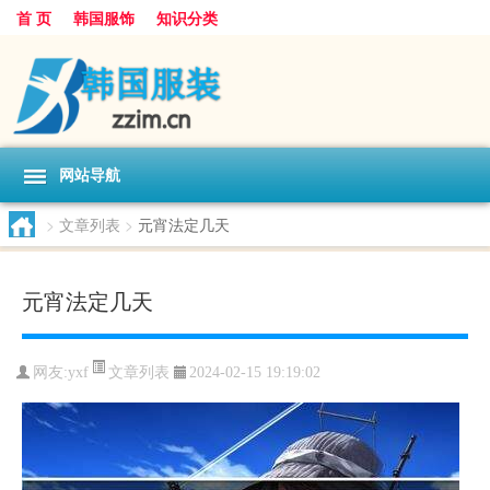
首 页
韩国服饰
知识分类
网站导航
>
文章列表
>
元宵法定几天
元宵法定几天
文章列表
网友:
yxf
2024-02-15 19:19:02