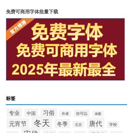
免费可商用字体批量下载
标签
习俗
专业
中国
你可以
作者
保暖
冬天
唐代
元宵节
冬季
北京
学校