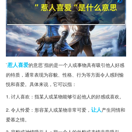
惹人
喜爱
`
的意思`指的是一个人或事物具有吸引他人好感
的特质，通常表现为容貌、性格、行为等方面令人感到愉
悦和喜爱。具体来说，它可以指：
1. 讨人喜欢：指某人或某物能够引起他人的好感或喜欢。
让人
2. 令人怜爱：形容某人或某物非常可爱，
产生同情和
爱慕之情。
3. 容貌或神情吸引人：指一个人的外貌或表情非常吸引