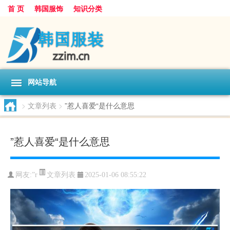
首 页
韩国服饰
知识分类
网站导航
>
文章列表
>
”惹人喜爱“是什么意思
”惹人喜爱“是什么意思
文章列表
网友:
”r
2025-01-06 08:55:22