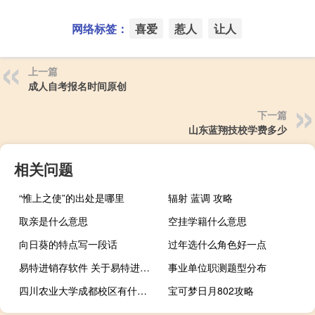
网络标签：
喜爱
惹人
让人
上一篇
成人自考报名时间原创
下一篇
山东蓝翔技校学费多少
相关问题
“惟上之使”的出处是哪里
辐射 蓝调 攻略
取亲是什么意思
空挂学籍什么意思
向日葵的特点写一段话
过年选什么角色好一点
易特进销存软件 关于易特进销存软件的介绍
事业单位职测题型分布
四川农业大学成都校区有什么专业好（四川农业大学成都校区有什么专业）
宝可梦日月802攻略