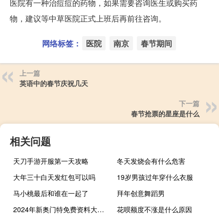
医院有一种治痘痘的药物，如果需要咨询医生或购买药
物，建议等中草医院正式上班后再前往咨询。
网络标签：
医院
南京
春节期间
上一篇
英语中的春节庆祝几天
下一篇
春节抢票的星座是什么
相关问题
天刀手游开服第一天攻略
冬天发烧会有什么危害
大年三十白天发红包可以吗
19岁男孩过年穿什么衣服
马小桃最后和谁在一起了
拜年创意舞蹈男
2024年新奥门特免费资料大全_智能AI深度解析_AI助手版g12.64.952
花呗额度不涨是什么原因