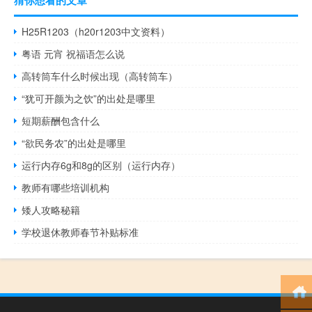
H25R1203（h20r1203中文资料）
粤语 元宵 祝福语怎么说
高转筒车什么时候出现（高转筒车）
“犹可开颜为之饮”的出处是哪里
短期薪酬包含什么
“欲民务农”的出处是哪里
运行内存6g和8g的区别（运行内存）
教师有哪些培训机构
矮人攻略秘籍
学校退休教师春节补贴标准