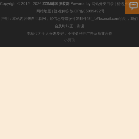
Copyright © 2012 - 2026
ZZIM韩国服装网
Powered by
网站分类目录
|
精选推荐文章
|
网站地图
|
疑难解答
陕ICP备05039492号
声明：本站内容来自互联网，如信息有错误可发邮件到f_fb#foxmail.com说明，我们
会及时纠正，谢谢
本站仅为个人兴趣爱好，不接盈利性广告及商业合作
小男孩