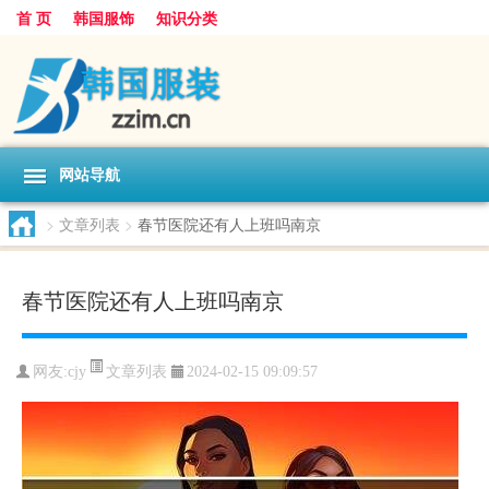
首 页
韩国服饰
知识分类
网站导航
>
文章列表
>
春节医院还有人上班吗南京
春节医院还有人上班吗南京
文章列表
网友:
cjy
2024-02-15 09:09:57