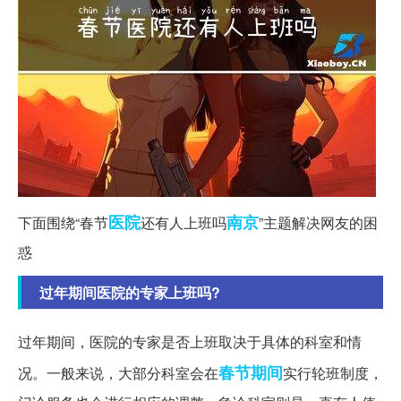
医院
南京
下面围绕“春节
还有人上班吗
”主题解决网友的困
惑
过年期间医院的专家上班吗?
过年期间，医院的专家是否上班取决于具体的科室和情
春节期间
况。一般来说，大部分科室会在
实行轮班制度，