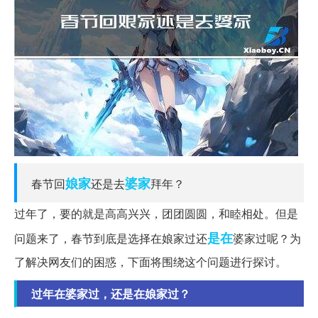
娘家
婆家
春节回
还是去
拜年？
过年了，要的就是高高兴兴，团团圆圆，和睦相处。但是
是在
问题来了，春节到底是选择在娘家过还
婆家过呢？为
了解决网友们的困惑，下面将围绕这个问题进行探讨。
过年在婆家过，还是在娘家过？