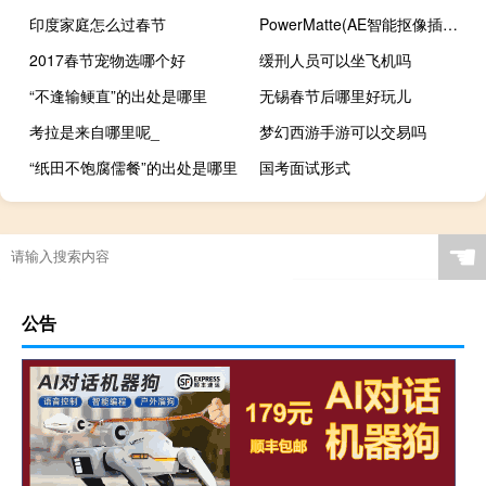
印度家庭怎么过春节
PowerMatte(AE智能抠像插件) V2.0.1 官方版（PowerMatte(AE智能抠像插件) V2.0.1 官方版功能简介）
2017春节宠物选哪个好
缓刑人员可以坐飞机吗
“不逢输鲠直”的出处是哪里
无锡春节后哪里好玩儿
考拉是来自哪里呢_
梦幻西游手游可以交易吗
“纸田不饱腐儒餐”的出处是哪里
国考面试形式
☚
公告