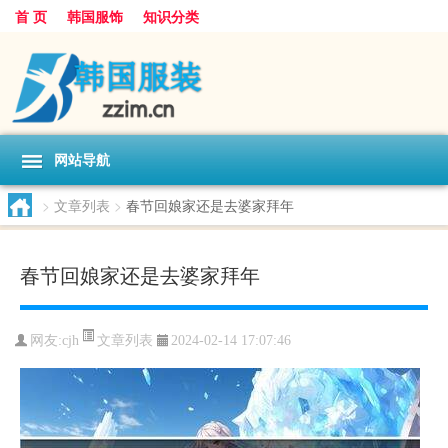
首 页
韩国服饰
知识分类
网站导航
>
文章列表
>
春节回娘家还是去婆家拜年
春节回娘家还是去婆家拜年
文章列表
网友:
cjh
2024-02-14 17:07:46