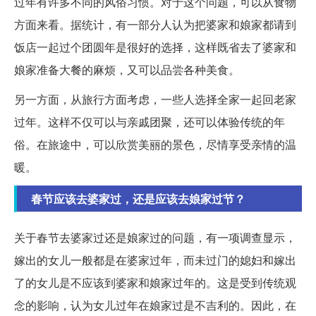
过年有许多不同的风俗习惯。对于这个问题，可以从食物
方面来看。据统计，有一部分人认为把婆家和娘家都请到
饭店一起过个团圆年是很好的选择，这样既省去了婆家和
娘家准备大餐的麻烦，又可以品尝各种美食。
另一方面，从旅行方面考虑，一些人选择全家一起回老家
过年。这样不仅可以与亲戚团聚，还可以体验传统的年
俗。在旅途中，可以欣赏美丽的景色，尽情享受亲情的温
暖。
春节应该去婆家过，还是应该去娘家过节？
关于春节去婆家过还是娘家过的问题，有一项调查显示，
嫁出的女儿一般都是在婆家过年，而未过门的媳妇和嫁出
了的女儿是不应该到婆家和娘家过年的。这是受到传统观
念的影响，认为女儿过年在娘家过是不吉利的。因此，在