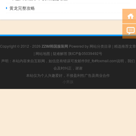
黄龙完整攻略
Copyright © 2012 - 2026
ZZIM韩国服装网
Powered by
网站分类目录
|
精选推荐文章
|
网站地图
|
疑难解答
陕ICP备05039492号
声明：本站内容来自互联网，如信息有错误可发邮件到f_fb#foxmail.com说明，我们
会及时纠正，谢谢
本站仅为个人兴趣爱好，不接盈利性广告及商业合作
小男孩