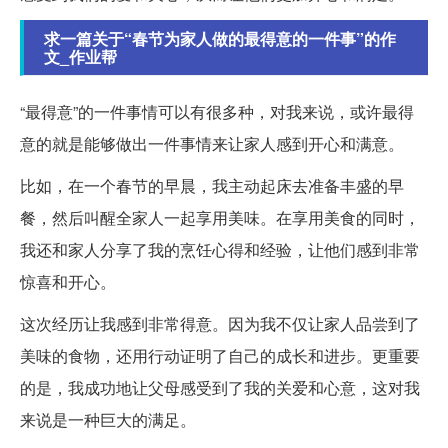
求一篇关于“春节为家人做的最得意的一件事”的作
文_作业帮
“最得意”的一件事情可以有很多种，对我来说，或许最得
意的就是能够做出一件事情来让家人感到开心和满意。
比如，在一个春节的早晨，我主动起床去准备丰盛的早
餐，然后叫醒全家人一起享用美味。在享用美食的同时，
我还和家人分享了我的烹饪心得和经验，让他们感到非常
惊喜和开心。
这次经历让我感到非常得意。因为我不仅让家人品尝到了
美味的食物，还用行动证明了自己的成长和进步。更重要
的是，我成功地让父母感受到了我的关爱和心意，这对我
来说是一种巨大的满足。