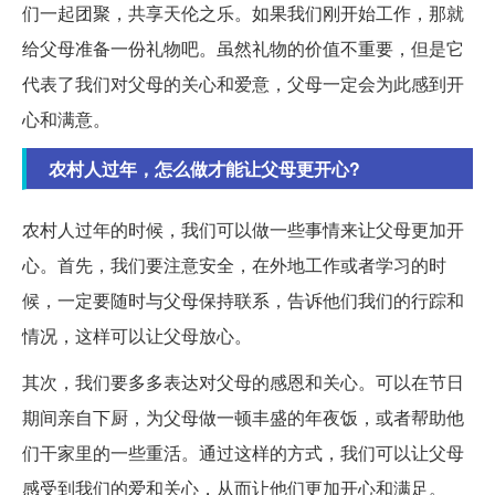
们一起团聚，共享天伦之乐。如果我们刚开始工作，那就
给父母准备一份礼物吧。虽然礼物的价值不重要，但是它
代表了我们对父母的关心和爱意，父母一定会为此感到开
心和满意。
农村人过年，怎么做才能让父母更开心?
农村人过年的时候，我们可以做一些事情来让父母更加开
心。首先，我们要注意安全，在外地工作或者学习的时
候，一定要随时与父母保持联系，告诉他们我们的行踪和
情况，这样可以让父母放心。
其次，我们要多多表达对父母的感恩和关心。可以在节日
期间亲自下厨，为父母做一顿丰盛的年夜饭，或者帮助他
们干家里的一些重活。通过这样的方式，我们可以让父母
感受到我们的爱和关心，从而让他们更加开心和满足。