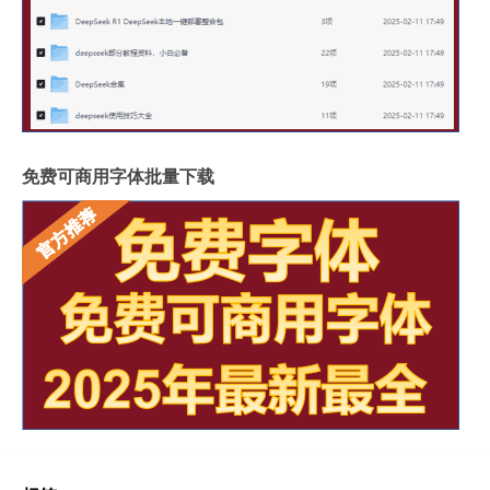
免费可商用字体批量下载