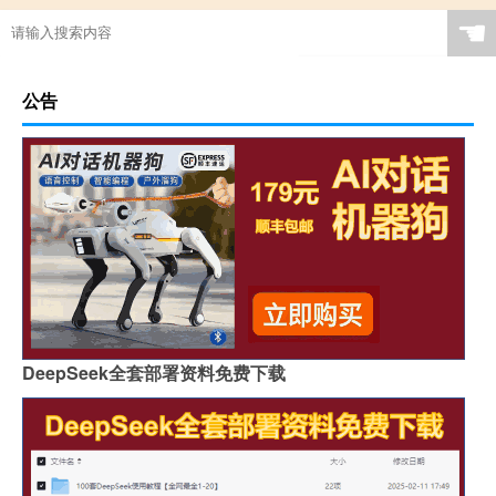
☚
公告
DeepSeek全套部署资料免费下载