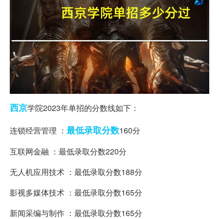
西京
学院2023年单招的分数线如下：
最低
录取分数
连锁经营管理 ：
160分
互联网金融 ：最低录取分数220分
无人机应用技术 ：最低录取分数188分
影视多媒体技术 ：最低录取分数165分
新闻采编与制作 ：最低录取分数165分