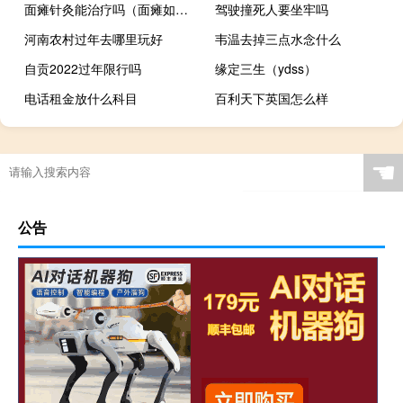
面瘫针灸能治疗吗（面瘫如何针灸治疗 面瘫的针灸治疗方法）
驾驶撞死人要坐牢吗
河南农村过年去哪里玩好
韦温去掉三点水念什么
自贡2022过年限行吗
缘定三生（ydss）
电话租金放什么科目
百利天下英国怎么样
☚
公告