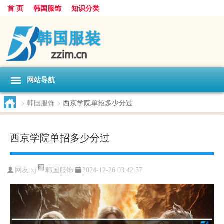
首 页
韩国服饰
知识分类
网站导航
>
韩国服饰
>
西京学院单招多少分过
西京学院单招多少分过
韩国服饰
网友:
xj
2024-12-26 03:42:57