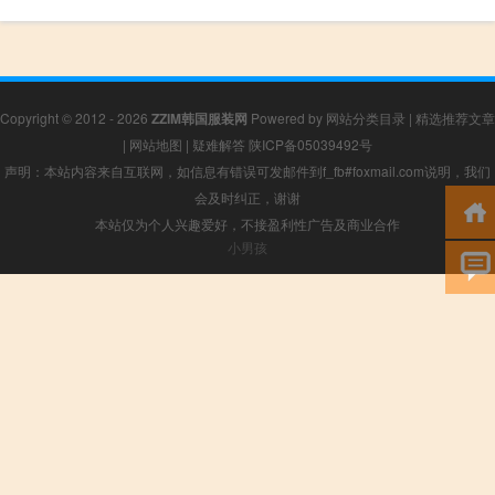
Copyright © 2012 - 2026
ZZIM韩国服装网
Powered by
网站分类目录
|
精选推荐文章
|
网站地图
|
疑难解答
陕ICP备05039492号
声明：本站内容来自互联网，如信息有错误可发邮件到f_fb#foxmail.com说明，我们
会及时纠正，谢谢
本站仅为个人兴趣爱好，不接盈利性广告及商业合作
小男孩