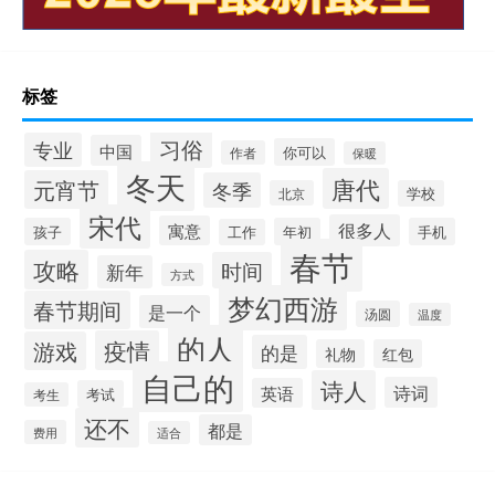
标签
习俗
专业
中国
你可以
作者
保暖
冬天
唐代
元宵节
冬季
北京
学校
宋代
很多人
寓意
孩子
年初
手机
工作
春节
攻略
时间
新年
方式
梦幻西游
春节期间
是一个
汤圆
温度
的人
疫情
游戏
的是
礼物
红包
自己的
诗人
诗词
英语
考试
考生
还不
都是
费用
适合