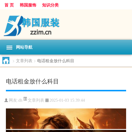
首 页
韩国服饰
知识分类
网站导航
>
文章列表
>
电话租金放什么科目
电话租金放什么科目
文章列表
网友:
dh
2025-01-03 15:39:44