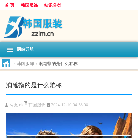
首 页
韩国服饰
知识分类
网站导航
>
韩国服饰
>
润笔指的是什么雅称
润笔指的是什么雅称
韩国服饰
网友:
rb
2024-12-10 04:38:08