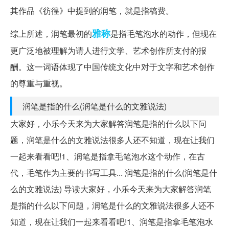
其作品《彷徨》中提到的润笔，就是指稿费。
雅称
综上所述，润笔最初的
是指毛笔泡水的动作，但现在
更广泛地被理解为请人进行文学、艺术创作所支付的报
酬。这一词语体现了中国传统文化中对于文字和艺术创作
的尊重与重视。
润笔是指的什么(润笔是什么的文雅说法)
大家好，小乐今天来为大家解答润笔是指的什么以下问
题，润笔是什么的文雅说法很多人还不知道，现在让我们
一起来看看吧!1、润笔是指拿毛笔泡水这个动作，在古
代，毛笔作为主要的书写工具... 润笔是指的什么(润笔是什
么的文雅说法) 导读大家好，小乐今天来为大家解答润笔
是指的什么以下问题，润笔是什么的文雅说法很多人还不
知道，现在让我们一起来看看吧!1、润笔是指拿毛笔泡水