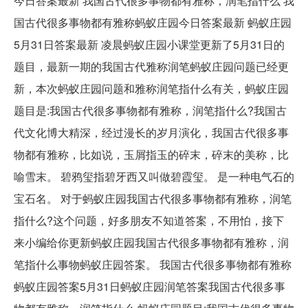
今日答案最新 我国古代很多事物都有雅称，润笔指什么 我
国古代很多事物都有雅称蚂蚁庄园今日答案最新 蚂蚁庄园
5月31日答案最新 凌晨蚂蚁庄园小课堂更新了5月31日的
题目，最新一期的我国古代雅称润笔蚂蚁庄园问题已经更
新，本次蚂蚁庄园问题和雅称润笔指什么有关，蚂蚁庄园
题目是:我国古代很多事物都有雅称，润笔指什么?我国古
代文化博大精深，经过漫长的岁月演化，我国古代很多事
物都有雅称，比如说，玉屑指玉的碎末，碎末的美称，比
喻雪末。 碧鸦玺指碧牙西又叫做碧霞玺。 是一种电气石的
宝石名。 对于蚂蚁庄园我国古代很多事物都有雅称，润笔
指什么?这个问题，好多朋友不知道答案，不用怕，接下
来小编给你更新蚂蚁庄园我国古代很多事物都有雅称，润
笔指什么事物蚂蚁庄园答案。 我国古代很多事物都有雅称
蚂蚁庄园答案5月31日蚂蚁庄园润笔答案我国古代很多事