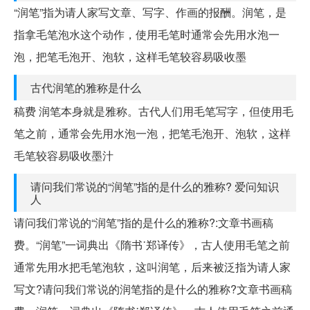
“润笔”指为请人家写文章、写字、作画的报酬。润笔，是
指拿毛笔泡水这个动作，使用毛笔时通常会先用水泡一
泡，把笔毛泡开、泡软，这样毛笔较容易吸收墨
古代润笔的雅称是什么
稿费 润笔本身就是雅称。古代人们用毛笔写字，但使用毛
笔之前，通常会先用水泡一泡，把笔毛泡开、泡软，这样
毛笔较容易吸收墨汁
请问我们常说的“润笔”指的是什么的雅称? 爱问知识
人
请问我们常说的“润笔”指的是什么的雅称?:文章书画稿
费。“润笔”一词典出《隋书˙郑译传》，古人使用毛笔之前
通常先用水把毛笔泡软，这叫润笔，后来被泛指为请人家
写文?请问我们常说的润笔指的是什么的雅称?文章书画稿