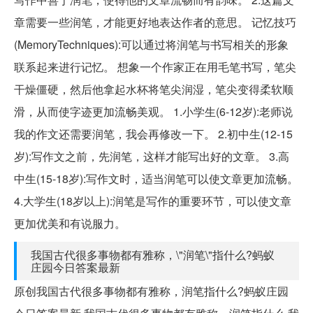
章需要一些润笔，才能更好地表达作者的意思。 记忆技巧
(MemoryTechniques):可以通过将润笔与书写相关的形象
联系起来进行记忆。 想象一个作家正在用毛笔书写，笔尖
干燥僵硬，然后他拿起水杯将笔尖润湿，笔尖变得柔软顺
滑，从而使字迹更加流畅美观。 1.小学生(6-12岁):老师说
我的作文还需要润笔，我会再修改一下。 2.初中生(12-15
岁):写作文之前，先润笔，这样才能写出好的文章。 3.高
中生(15-18岁):写作文时，适当润笔可以使文章更加流畅。
4.大学生(18岁以上):润笔是写作的重要环节，可以使文章
更加优美和有说服力。
我国古代很多事物都有雅称，\"润笔\"指什么?蚂蚁
庄园今日答案最新
原创我国古代很多事物都有雅称，润笔指什么?蚂蚁庄园