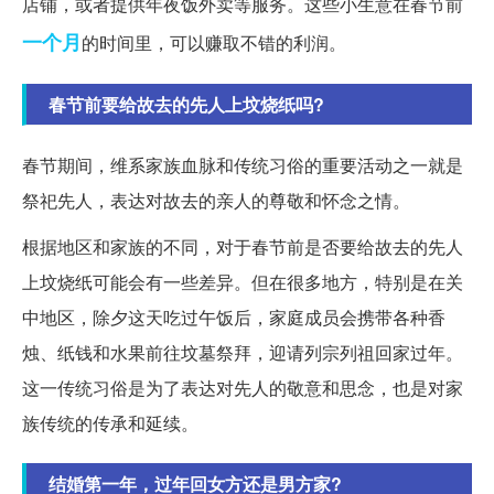
店铺，或者提供年夜饭外卖等服务。这些小生意在春节前
一个月
的时间里，可以赚取不错的利润。
春节前要给故去的先人上坟烧纸吗?
春节期间，维系家族血脉和传统习俗的重要活动之一就是
祭祀先人，表达对故去的亲人的尊敬和怀念之情。
根据地区和家族的不同，对于春节前是否要给故去的先人
上坟烧纸可能会有一些差异。但在很多地方，特别是在关
中地区，除夕这天吃过午饭后，家庭成员会携带各种香
烛、纸钱和水果前往坟墓祭拜，迎请列宗列祖回家过年。
这一传统习俗是为了表达对先人的敬意和思念，也是对家
族传统的传承和延续。
结婚第一年，过年回女方还是男方家?