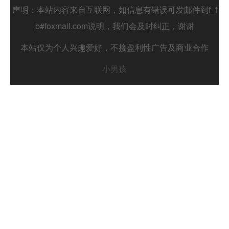
声明：本站内容来自互联网，如信息有错误可发邮件到f_f
b#foxmail.com说明，我们会及时纠正，谢谢
本站仅为个人兴趣爱好，不接盈利性广告及商业合作
小男孩