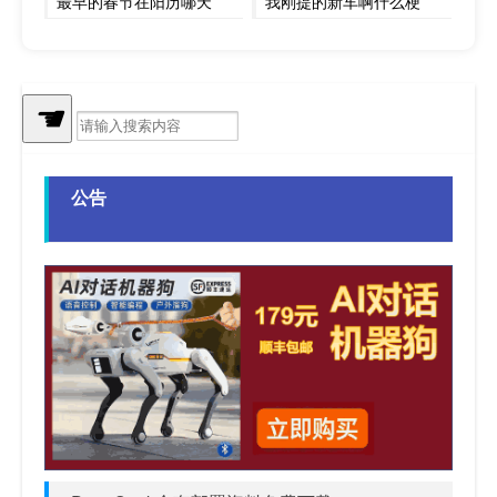
最早的春节在阳历哪天
我刚提的新车啊什么梗
大年初三兔子吃什么
魔法少女什么梗？魔法少女是什么意思什么梗
☚
耻辱 女巫 攻略
买个岛当领导什么梗
公告