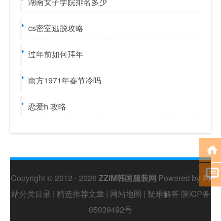
湖南女子学院排名多少
cs密室逃脱攻略
过年前如何拜年
南方1971年春节冷吗
恋爱h 攻略
Copyright © 2012 - 2026
ZZIM韩国服装网
Powered by
网
站分类目录
|
精选推荐文章
|
网站地图
|
疑难解答
陕ICP备
05039492号