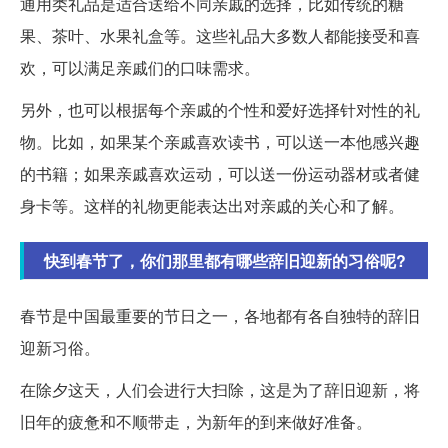
通用类礼品是适合送给不同亲戚的选择，比如传统的糖
果、茶叶、水果礼盒等。这些礼品大多数人都能接受和喜
欢，可以满足亲戚们的口味需求。
另外，也可以根据每个亲戚的个性和爱好选择针对性的礼
物。比如，如果某个亲戚喜欢读书，可以送一本他感兴趣
的书籍；如果亲戚喜欢运动，可以送一份运动器材或者健
身卡等。这样的礼物更能表达出对亲戚的关心和了解。
快到春节了，你们那里都有哪些辞旧迎新的习俗呢?
春节是中国最重要的节日之一，各地都有各自独特的辞旧
迎新习俗。
在除夕这天，人们会进行大扫除，这是为了辞旧迎新，将
旧年的疲惫和不顺带走，为新年的到来做好准备。