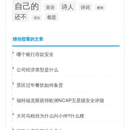
自己的
诗人
诗词
英语
费用
还不
都是
适合
猜你想看的文章
哪个银行存款安全
公司经济类型是什么
景区过年餐饮如何备货
福特福克斯获得欧洲NCAP五星级安全评级
大司马粉丝为什么叫小仲?什么梗