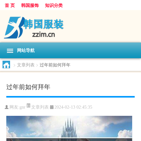
首 页
韩国服饰
知识分类
网站导航
>
文章列表
>
过年前如何拜年
过年前如何拜年
文章列表
网友:
gnr
2024-02-13 02:45:35