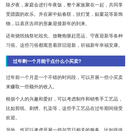
除夕夜，家庭会进行年夜饭，整个家族聚在一起，共同享
受团圆的欢乐。并在家中贴春联，挂灯笼，贴窗花等装饰
物，以喜庆吉祥的形象迎接新年的到来。
还有烧纸钱祭祀祖先、放鞭炮驱赶恶运、守夜迎新等各种
习俗。这些习俗都寓意着辞旧迎新，祈福新年幸福安康。
过年剩一个月能干点什么小买卖?
过年前一个月是一个不错的时间段，可以开展一些小买卖
来赚取一些额外的收入。
根据个人的兴趣和爱好，可以考虑制作和销售手工艺品，
比如剪纸、刺绣、扎染等，这些手工艺品在过年期间很受
欢迎。
另外，也可以考虑开展一些与节日相关的服务，比如提供