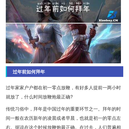
过年前如何拜年
过年家家户户都在初一零点放鞭，有好多人提前一两小时
就放了，什么时间放鞭炮最正确?
传统习俗中，拜年是中国过年的重要环节之一。拜年的时
间一般在农历新年的凌晨或者早晨，也就是初一的零点左
右。据说在这个时候放鞭炮最正确。在过去，人们普遍相