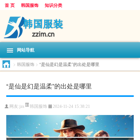
首 页
韩国服饰
知识分类
网站导航
>
韩国服饰
>
“是仙是幻是温柔”的出处是哪里
“是仙是幻是温柔”的出处是哪里
韩国服饰
网友:
jzs
2024-11-24 15:38:21