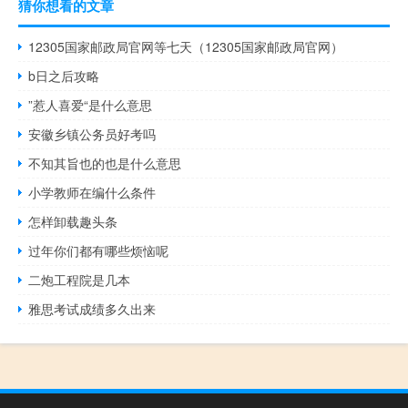
猜你想看的文章
12305国家邮政局官网等七天（12305国家邮政局官网）
b日之后攻略
”惹人喜爱“是什么意思
安徽乡镇公务员好考吗
不知其旨也的也是什么意思
小学教师在编什么条件
怎样卸载趣头条
过年你们都有哪些烦恼呢
二炮工程院是几本
雅思考试成绩多久出来