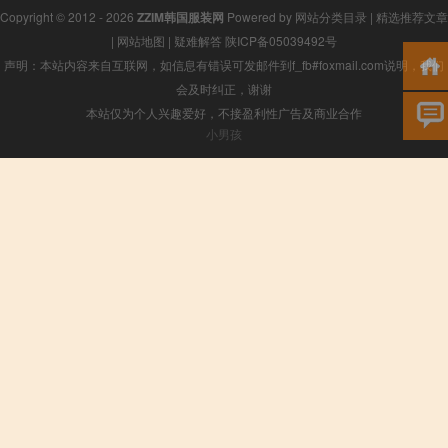
Copyright © 2012 - 2026
ZZIM韩国服装网
Powered by
网站分类目录
|
精选推荐文章
|
网站地图
|
疑难解答
陕ICP备05039492号
声明：本站内容来自互联网，如信息有错误可发邮件到f_fb#foxmail.com说明，我们
会及时纠正，谢谢
本站仅为个人兴趣爱好，不接盈利性广告及商业合作
小男孩