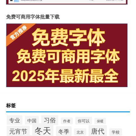
免费可商用字体批量下载
标签
习俗
专业
中国
你可以
作者
保暖
冬天
唐代
元宵节
冬季
北京
学校