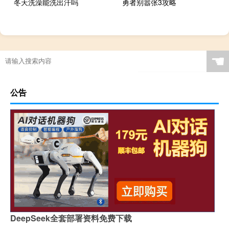
冬天洗澡能洗出汗吗
勇者别嚣张3攻略
☚
公告
DeepSeek全套部署资料免费下载