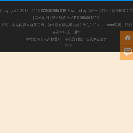
Copyright © 2012 - 2026
ZZIM韩国服装网
Powered by
网站分类目录
|
精选推荐文章
|
网站地图
|
疑难解答
陕ICP备05039492号
声明：本站内容来自互联网，如信息有错误可发邮件到f_fb#foxmail.com说明，我们
会及时纠正，谢谢
本站仅为个人兴趣爱好，不接盈利性广告及商业合作
小男孩