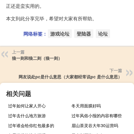
正还是蛮实用的。
本文到此分享完毕，希望对大家有所帮助。
网络标签：
游戏论坛
登陆器
论坛
上一篇
狼一则和狼二则（狼一则）
下一篇
网友说处pc是什么意思（大家都经常说pc 是什么意思）
相关问题
过年如何让家人开心
冬天用面膜好吗
过年去什么地方旅游
过年风俗小报的内容有哪些
过年谁会给你红包最多的
眉山茶灵谷大年30运营吗