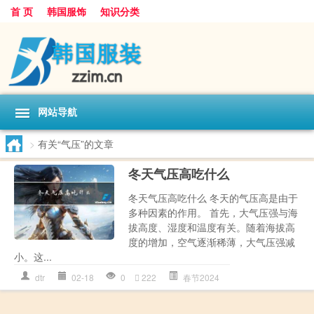
首 页
韩国服饰
知识分类
网站导航
>
有关“气压”的文章
冬天气压高吃什么
冬天气压高吃什么 冬天的气压高是由于
多种因素的作用。 首先，大气压强与海
拔高度、湿度和温度有关。随着海拔高
度的增加，空气逐渐稀薄，大气压强减
小。这...
dtr
02-18
0
222
春节2024