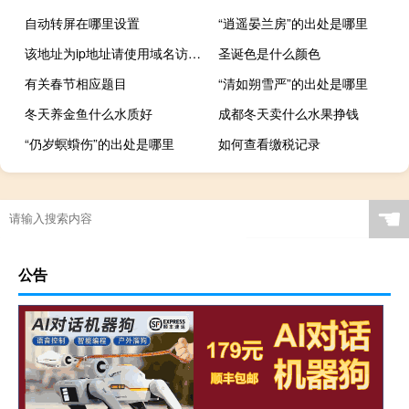
自动转屏在哪里设置
“逍遥晏兰房”的出处是哪里
该地址为ip地址请使用域名访问是啥意思（该地址为ip地址请使用域名访问网站）
圣诞色是什么颜色
有关春节相应题目
“清如朔雪严”的出处是哪里
冬天养金鱼什么水质好
成都冬天卖什么水果挣钱
“仍岁螟蟘伤”的出处是哪里
如何查看缴税记录
☚
公告