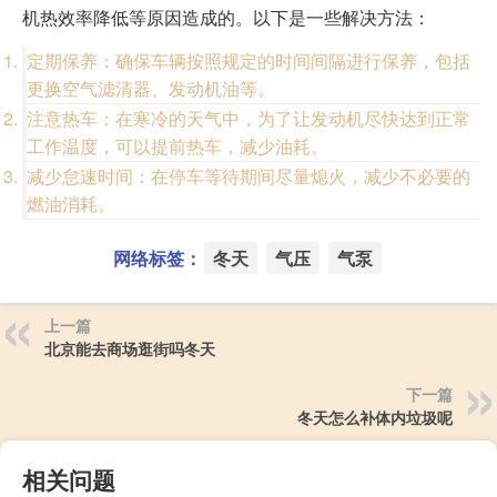
机热效率降低等原因造成的。以下是一些解决方法：
定期保养：确保车辆按照规定的时间间隔进行保养，包括
更换空气滤清器、发动机油等。
注意热车：在寒冷的天气中，为了让发动机尽快达到正常
工作温度，可以提前热车，减少油耗。
减少怠速时间：在停车等待期间尽量熄火，减少不必要的
燃油消耗。
网络标签：
冬天
气压
气泵
上一篇
北京能去商场逛街吗冬天
下一篇
冬天怎么补体内垃圾呢
相关问题