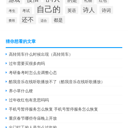
自己的
诗人
诗词
英语
考试
考生
还不
都是
费用
适合
猜你想看的文章
高转筒车什么时候出现（高转筒车）
过年需要买很多肉吗
考研备考时怎么去调整心态
酷我音乐在线听歌播放不了（酷我音乐在线听歌播放）
养小草什么梗
过年收红包有意思吗吗
手机号暂停服务怎么恢复 手机号暂停服务怎么恢复
重庆春节哪些寺庙晚上开放
出门打工的人是怎么过年的