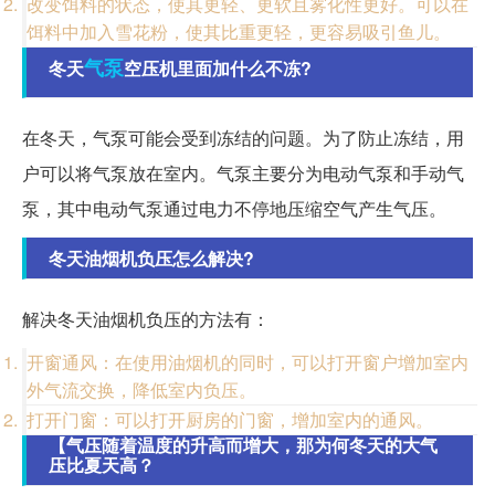
改变饵料的状态，使其更轻、更软且雾化性更好。可以在
饵料中加入雪花粉，使其比重更轻，更容易吸引鱼儿。
气泵
冬天
空压机里面加什么不冻?
在冬天，气泵可能会受到冻结的问题。为了防止冻结，用
户可以将气泵放在室内。气泵主要分为电动气泵和手动气
泵，其中电动气泵通过电力不停地压缩空气产生气压。
冬天油烟机负压怎么解决?
解决冬天油烟机负压的方法有：
开窗通风：在使用油烟机的同时，可以打开窗户增加室内
外气流交换，降低室内负压。
打开门窗：可以打开厨房的门窗，增加室内的通风。
【气压随着温度的升高而增大，那为何冬天的大气
压比夏天高？