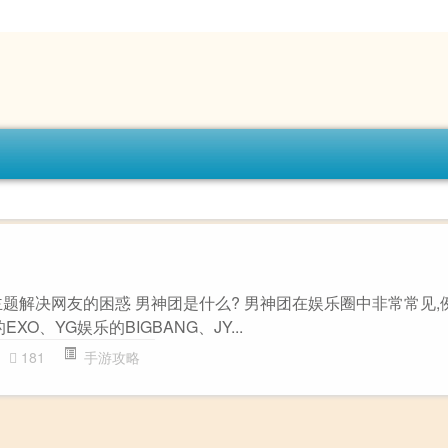
”主题解决网友的困惑 男神团是什么? 男神团在娱乐圈中非常常见
XO、YG娱乐的BIGBANG、JY...
181
手游攻略