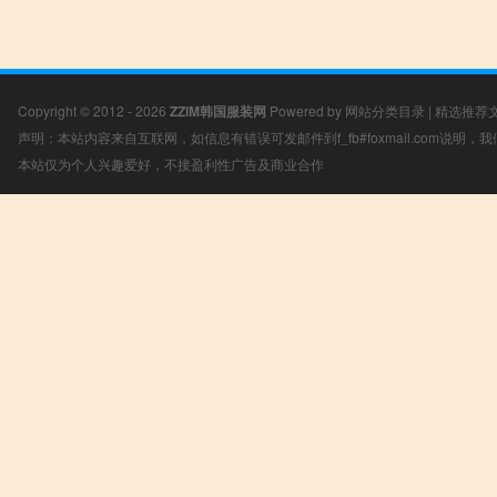
Copyright © 2012 - 2026
ZZIM韩国服装网
Powered by
网站分类目录
|
精选推荐
声明：本站内容来自互联网，如信息有错误可发邮件到f_fb#foxmail.com说明
本站仅为个人兴趣爱好，不接盈利性广告及商业合作