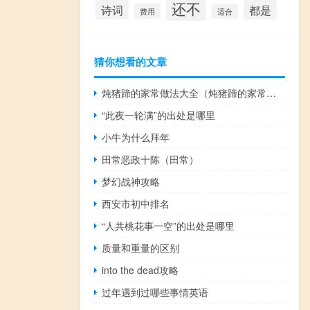
还不
诗词
都是
费用
适合
猜你想看的文章
炖猪蹄的家常做法大全（炖猪蹄的家常做法）
“此夜一轮满”的出处是哪里
小牛为什么拜年
田常恶政十陈（田常）
梦幻战神攻略
西安市初中排名
“人共桃花事一空”的出处是哪里
质量和重量的区别
into the dead攻略
过年遇到过哪些事情英语