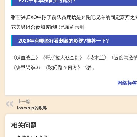
EXO中谁单独参加过跑男?
张艺兴,EXO中除了前队员鹿晗是奔跑吧兄弟的固定嘉宾之
花美男组合参加奔跑吧兄弟的录制。
2020年有哪些好看刺激的影视?推荐一下?
《喋血战士》《哥斯拉大战金刚》《花木兰》《速度与激情
《铁甲钢拳2》《敢问路在何方》《姜。
网络标签
上一篇
lostship的攻略
相关问题