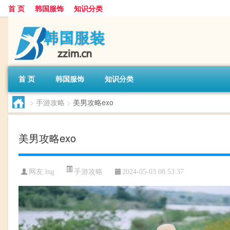
首 页
韩国服饰
知识分类
首 页
韩国服饰
知识分类
>
手游攻略
>
美男攻略exo
美男攻略exo
手游攻略
网友:
lng
2024-05-03 08:53:37