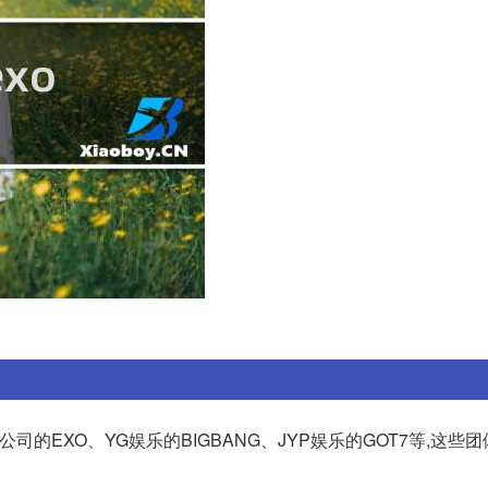
司的EXO、YG娱乐的BIGBANG、JYP娱乐的GOT7等,这些