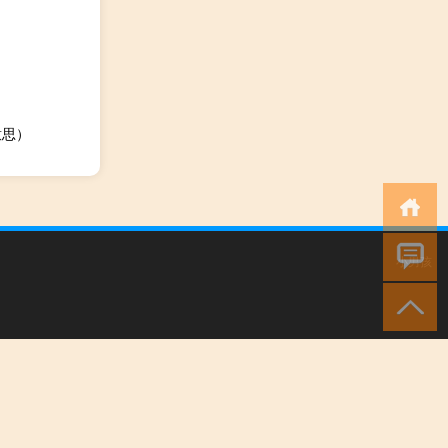
意思）
小男孩