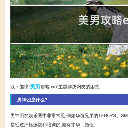
美男
以下围绕“
攻略exo”主题解决网友的困惑
男神团是什么?
男神团在娱乐圈中非常常见,例如华谊兄弟的TFBOYS、SM公
是经过严格选拔和培训的,拥有才华、颜值。