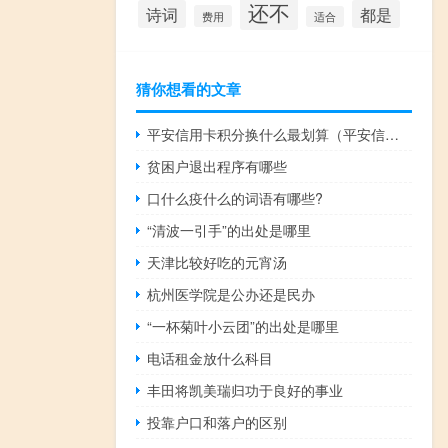
还不
诗词
都是
费用
适合
猜你想看的文章
平安信用卡积分换什么最划算（平安信用卡积分）
贫困户退出程序有哪些
口什么疫什么的词语有哪些?
“清波一引手”的出处是哪里
天津比较好吃的元宵汤
杭州医学院是公办还是民办
“一杯菊叶小云团”的出处是哪里
电话租金放什么科目
丰田将凯美瑞归功于良好的事业
投靠户口和落户的区别