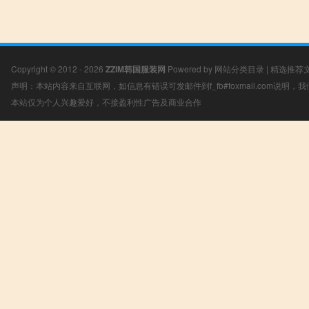
Copyright © 2012 - 2026
ZZIM韩国服装网
Powered by
网站分类目录
|
精选推荐
声明：本站内容来自互联网，如信息有错误可发邮件到f_fb#foxmail.com说明
本站仅为个人兴趣爱好，不接盈利性广告及商业合作