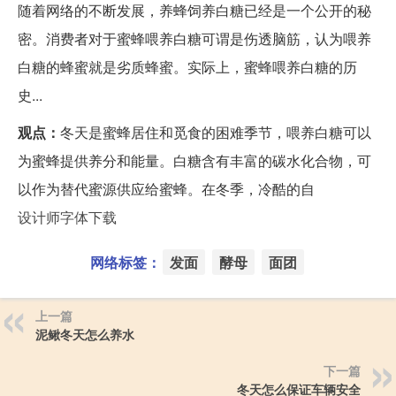
随着网络的不断发展，养蜂饲养白糖已经是一个公开的秘
密。消费者对于蜜蜂喂养白糖可谓是伤透脑筋，认为喂养
白糖的蜂蜜就是劣质蜂蜜。实际上，蜜蜂喂养白糖的历
史...
观点：
冬天是蜜蜂居住和觅食的困难季节，喂养白糖可以
为蜜蜂提供养分和能量。白糖含有丰富的碳水化合物，可
以作为替代蜜源供应给蜜蜂。在冬季，冷酷的自
设计师字体下载
网络标签：
发面
酵母
面团
上一篇
泥鳅冬天怎么养水
下一篇
冬天怎么保证车辆安全