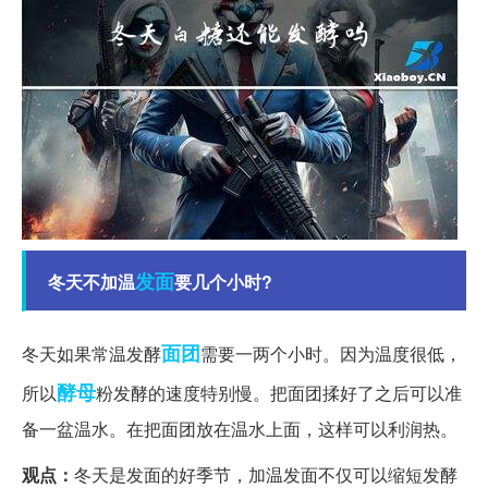
发面
冬天不加温
要几个小时?
面团
冬天如果常温发酵
需要一两个小时。因为温度很低，
酵母
所以
粉发酵的速度特别慢。把面团揉好了之后可以准
备一盆温水。在把面团放在温水上面，这样可以利润热。
观点：
冬天是发面的好季节，加温发面不仅可以缩短发酵