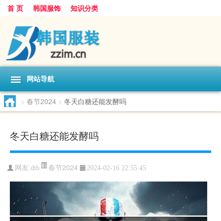
首 页
韩国服饰
知识分类
网站导航
>
春节2024
>
冬天白糖还能发酵吗
冬天白糖还能发酵吗
春节2024
网友:
dtb
2024-02-16 22:55:45