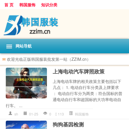
首 页
韩国服饰
知识分类
网站导航
✉
欢迎光临正版韩国服装批发第一站（ZZIM.cn）
上海电动汽车牌照政策
上海电动车牌的相关政策主要包括以下
几点： 1. 电动自行车分类及上牌要求
： 电动自行车分为两类：符合国标的普
通电动自行车和超国标的大功率电动自
行车。 ...
sh
01-25
0
113
韩国服饰
狗狗基因检测