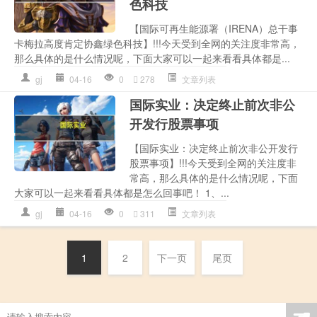
色科技
【国际可再生能源署（IRENA）总干事
卡梅拉高度肯定协鑫绿色科技】!!!今天受到全网的关注度非常高，
那么具体的是什么情况呢，下面大家可以一起来看看具体都是...
gj
04-16
0
278
文章列表
国际实业：决定终止前次非公
开发行股票事项
【国际实业：决定终止前次非公开发行
股票事项】!!!今天受到全网的关注度非
常高，那么具体的是什么情况呢，下面
大家可以一起来看看具体都是怎么回事吧！ 1、...
gj
04-16
0
311
文章列表
1
2
下一页
尾页