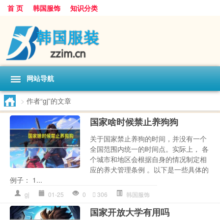
首 页
韩国服饰
知识分类
网站导航
>
作者“gj”的文章
国家啥时候禁止养狗狗
关于国家禁止养狗的时间，并没有一个
全国范围内统一的时间点。实际上， 各
个城市和地区会根据自身的情况制定相
应的养犬管理条例 。以下是一些具体的
例子： 1...
gj
01-25
0
306
韩国服饰
国家开放大学有用吗