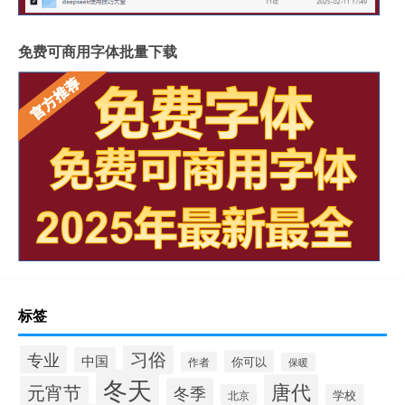
免费可商用字体批量下载
标签
习俗
专业
中国
你可以
作者
保暖
冬天
唐代
元宵节
冬季
北京
学校