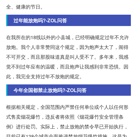
全、健康的节日。
过年能放炮吗?-ZOL问答
在我所在的18线以外的小县城，已经明确规定过年不允许
放炮。我个人非常赞同这个规定，因为炮声太大了，闹得
不可开交，而且那股味道真是叫人受不了。多年来，我感
觉不到过年应有的温暖，而且炮声让我感到非常恐惧。因
此，我完全支持过年不放炮的规定。
今年全国都禁止放炮吗?-ZOL问答
根据相关规定，全国范围内严禁任何单位或个人以任何形
式售卖烟花爆竹，违反者将依照《烟花爆竹安全管理条
例》进行处罚。实际上，禁止放炮的禁令早已开始执行，
目前已有138个城市全面推进禁放烟花爆竹措施。这是为