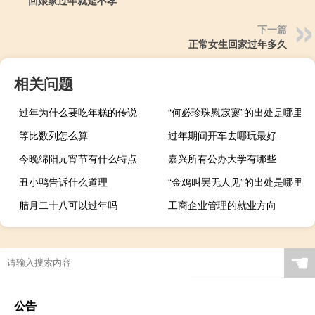
下一篇
正常女生回家过年多久
相关问题
过年为什么要吃年糕的传说
“何必珍珠慰寂寥”的出处是哪里
等比数列怎么算
过年期间开车去哪玩最好
今晚绵阳元宵节有什么特点
嘉兴所有公办大学有哪些
丑小鸭告诉什么道理
“金鸡叫罢无人见”的出处是哪里
腊月二十八可以过年吗
工商企业管理的就业方向
☚
公告