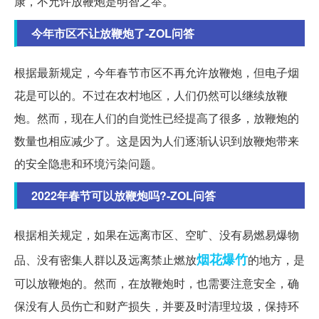
康，不允许放鞭炮是明智之举。
今年市区不让放鞭炮了-ZOL问答
根据最新规定，今年春节市区不再允许放鞭炮，但电子烟
花是可以的。不过在农村地区，人们仍然可以继续放鞭
炮。然而，现在人们的自觉性已经提高了很多，放鞭炮的
数量也相应减少了。这是因为人们逐渐认识到放鞭炮带来
的安全隐患和环境污染问题。
2022年春节可以放鞭炮吗?-ZOL问答
根据相关规定，如果在远离市区、空旷、没有易燃易爆物
烟花爆竹
品、没有密集人群以及远离禁止燃放
的地方，是
可以放鞭炮的。然而，在放鞭炮时，也需要注意安全，确
保没有人员伤亡和财产损失，并要及时清理垃圾，保持环