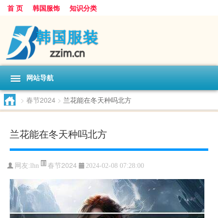
首 页
韩国服饰
知识分类
网站导航
>
春节2024
>
兰花能在冬天种吗北方
兰花能在冬天种吗北方
春节2024
网友:
lhn
2024-02-08 07:28:00