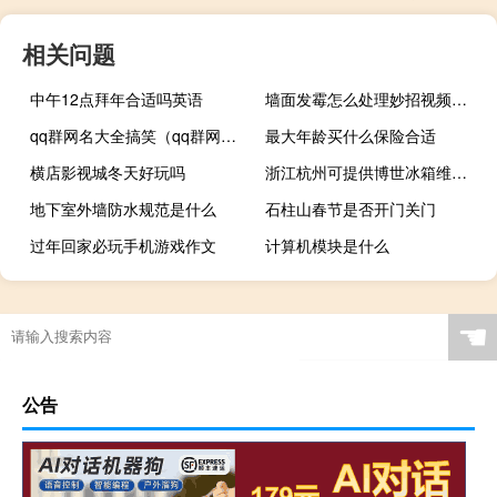
相关问题
中午12点拜年合适吗英语
墙面发霉怎么处理妙招视频（墙面发霉怎么处理妙招）
qq群网名大全搞笑（qq群网名大全）
最大年龄买什么保险合适
横店影视城冬天好玩吗
浙江杭州可提供博世冰箱维修服务地址在哪
地下室外墙防水规范是什么
石柱山春节是否开门关门
过年回家必玩手机游戏作文
计算机模块是什么
☚
公告