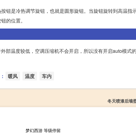
热按钮是冷热调节旋钮，也就是圆形旋钮。当旋钮旋转到高温指
按钮的位置。
于外部温度较低，空调压缩机不会开启，所以没有开启auto模式
：
暖风
温度
车内
冬天喷漆后墙
梦幻西游 等级停留