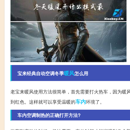
暖风
宝来经典自动空调冬季
怎么用
老宝来暖风使用方法很简单，首先需要打火热车，因为暖风
车内
到红色。这样就可以享受温暖的
环境了。
车内空调制热的正确打开方法?