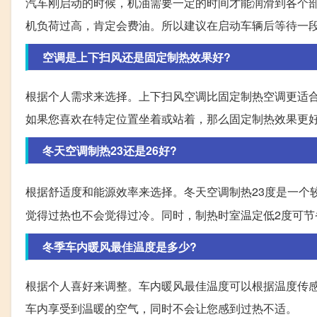
汽车刚启动的时候，机油需要一定的时间才能润滑到各个
机负荷过高，肯定会费油。所以建议在启动车辆后等待一
空调是上下扫风还是固定制热效果好?
根据个人需求来选择。上下扫风空调比固定制热空调更适
如果您喜欢在特定位置坐着或站着，那么固定制热效果更
冬天空调制热23还是26好?
根据舒适度和能源效率来选择。冬天空调制热23度是一个
觉得过热也不会觉得过冷。同时，制热时室温定低2度可节
冬季车内暖风最佳温度是多少?
根据个人喜好来调整。车内暖风最佳温度可以根据温度传
车内享受到温暖的空气，同时不会让您感到过热不适。