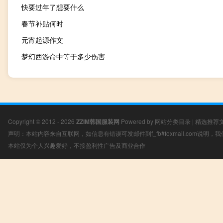
快要过年了想要什么
春节补贴何时
元宵起源作文
梦幻西游命中等于多少伤害
Copyright © 2012 - 2026
ZZIM韩国服装网
Powered by
网站分类目录
|
精选推荐
声明：本站内容来自互联网，如信息有错误可发邮件到f_fb#foxmail.com说明
本站仅为个人兴趣爱好，不接盈利性广告及商业合作