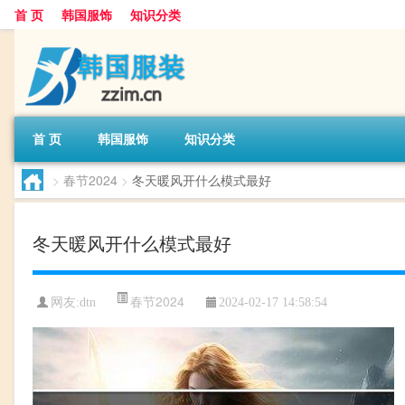
首 页
韩国服饰
知识分类
首 页
韩国服饰
知识分类
>
春节2024
>
冬天暖风开什么模式最好
冬天暖风开什么模式最好
春节2024
网友:
dtn
2024-02-17 14:58:54