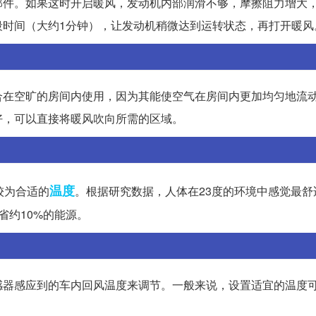
部件。如果这时开启暖风，发动机内部润滑不够，摩擦阻力增大
段时间（大约1分钟），让发动机稍微达到运转状态，再打开暖风
合在空旷的房间内使用，因为其能使空气在房间内更加均匀地流
好，可以直接将暖风吹向所需的区域。
温度
较为合适的
。根据研究数据，人体在23度的环境中感觉最舒
省约10%的能源。
感器感应到的车内回风温度来调节。一般来说，设置适宜的温度