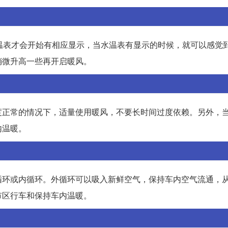
温表才会开始有相应显示，当水温表有显示的时候，就可以感觉
稍微升高一些再开启暖风。
度正常的情况下，适量使用暖风，不要长时间过度依赖。另外，
内温暖。
循环或内循环。外循环可以吸入新鲜空气，保持车内空气流通，
市区行车和保持车内温暖。