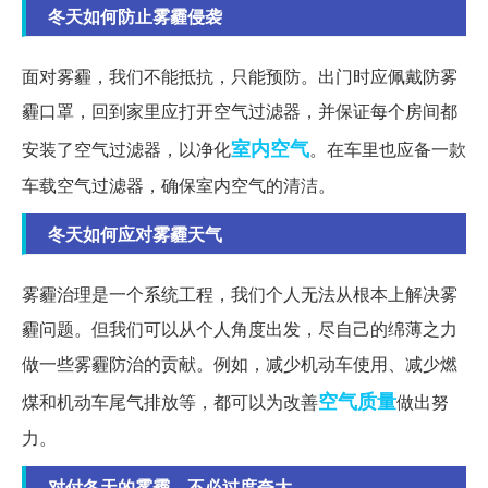
冬天如何防止雾霾侵袭
面对雾霾，我们不能抵抗，只能预防。出门时应佩戴防雾
霾口罩，回到家里应打开空气过滤器，并保证每个房间都
室内空气
安装了空气过滤器，以净化
。在车里也应备一款
车载空气过滤器，确保室内空气的清洁。
冬天如何应对雾霾天气
雾霾治理是一个系统工程，我们个人无法从根本上解决雾
霾问题。但我们可以从个人角度出发，尽自己的绵薄之力
做一些雾霾防治的贡献。例如，减少机动车使用、减少燃
空气质量
煤和机动车尾气排放等，都可以为改善
做出努
力。
对付冬天的雾霾，不必过度夸大