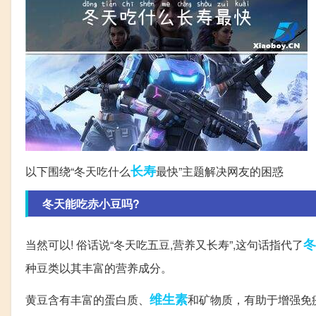
长寿
以下围绕“冬天吃什么
最快”主题解决网友的困惑
冬天能吃赤小豆吗?
冬
当然可以! 俗话说“冬天吃五豆,营养又长寿”,这句话指代了
种豆类以其丰富的营养成分。
维生素
黄豆含有丰富的蛋白质、
和矿物质，有助于增强免