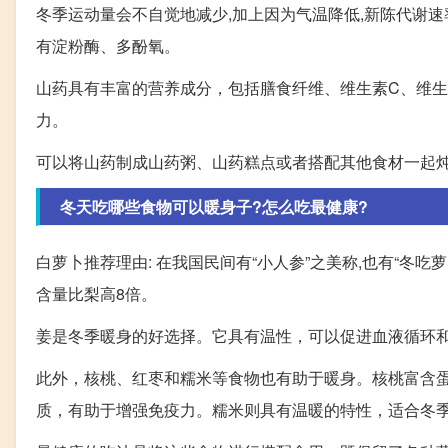
冬季运动量会不自觉地减少,加上因为气温降低,新陈代谢速
有淀粉酶、多酚氧。
山药具有丰富的营养成分，包括膳食纤维、维生素C、维
力。
可以将山药制成山药粥、山药糕点或者搭配其他食材一起
冬天吃哪些食物可以暖身子?怎么吃最健康?
白萝卜推荐理由: 在我国民间有“小人参”之美称,也有“冬
含量比梨高8倍。
姜是冬季暖身的好选择。它具有温性，可以促进血液循环
此外，核桃、红枣和糯米等食物也有助于暖身。核桃富含
质，有助于增强免疫力。糯米则具有温暖的特性，适合冬