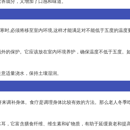
营养成分，又增加了口感和味道。
严寒时,必须将移至室内环境,这样才能满足对不能低于五度的温度
额外的保护。它应该放在室内环境养护，确保温度不低于五度。
注意适量浇水，保持土壤湿润。
好好来调补身体。食疗是调理身体比较有效的方法。那么老人冬季
木耳，它富含膳食纤维、维生素和矿物质，有助于延缓衰老和提