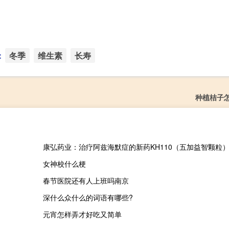
：
冬季
维生素
长寿
种植桔子
女神校什么梗
春节医院还有人上班吗南京
深什么众什么的词语有哪些?
元宵怎样弄才好吃又简单