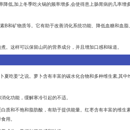
率降低,加上冬季吃火锅的频率增多,会使得患上肠胃病的几率增
生素B和矿物质等。它有助于改善消化系统功能、降低血糖和血脂
炖煮。这样可以保留山药的营养成分，并且增加口感和味道。
吃萝卜夏吃姜”之说。萝卜含有丰富的碳水化合物和多种维生素,其中
和消化功能，缓解寒冷引起的不适。
蛋白质和不饱和脂肪酸，有助于提供能量。红枣含有丰富的维生
季食用。