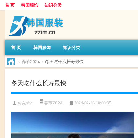
首 页
韩国服饰
知识分类
首 页
韩国服饰
知识分类
>
春节2024
>
冬天吃什么长寿最快
冬天吃什么长寿最快
春节2024
网友:
dtc
2024-02-16 18:00:35