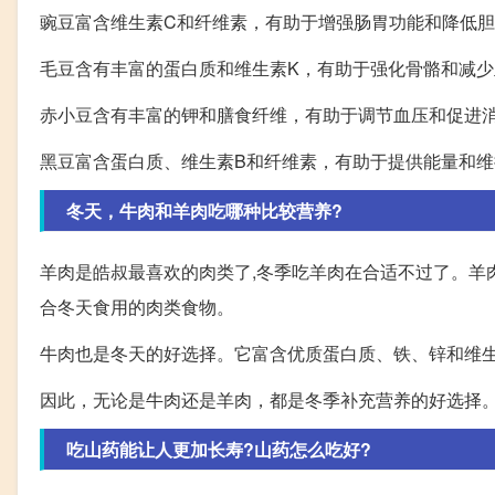
豌豆富含维生素C和纤维素，有助于增强肠胃功能和降低
毛豆含有丰富的蛋白质和维生素K，有助于强化骨骼和减
赤小豆含有丰富的钾和膳食纤维，有助于调节血压和促进
黑豆富含蛋白质、维生素B和纤维素，有助于提供能量和维
冬天，牛肉和羊肉吃哪种比较营养?
羊肉是皓叔最喜欢的肉类了,冬季吃羊肉在合适不过了。羊
合冬天食用的肉类食物。
牛肉也是冬天的好选择。它富含优质蛋白质、铁、锌和维
因此，无论是牛肉还是羊肉，都是冬季补充营养的好选择
吃山药能让人更加长寿?山药怎么吃好?