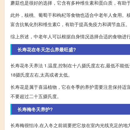
蘑菇也是很好的选择，它含有多种维生素和蛋白质，有助
此外，核桃、葡萄干和枸杞等食物也适合中老年人食用。
富含抗氧化剂和维生素C，有助于提高免疫力和调节血压。
综上所述，中老年人可以根据自身情况选择合适的食物进
长寿花在冬天怎么养最旺盛?
长寿花冬天养法 1.温度,控制在十八摄氏度左右,最低不能
18摄氏度左右,太高或者太低。
长寿花是属于喜温植物，它在冬季的养护需要注意保持适宜
不要超过二十五摄氏度。
长寿梅冬天养护?
长寿梅很怕冷,在入冬之前就要把它放在室内光线充足的地