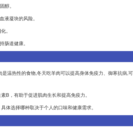
胆固醇。
少血液凝块的风险。
消化。
持肠道健康。
肉是温热性的食物,冬天吃羊肉可以提高身体免疫力、御寒抗病,
生素B，有助于促进肌肉生长和提高免疫力。
。具体选择哪种取决于个人的口味和健康需求。