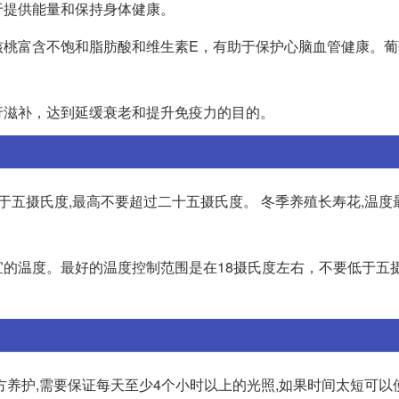
于提供能量和保持身体健康。
核桃富含不饱和脂肪酸和维生素E，有助于保护心脑血管健康。葡
行滋补，达到延缓衰老和提升免疫力的目的。
低于五摄氏度,最高不要超过二十五摄氏度。 冬季养殖长寿花,温
的温度。最好的温度控制范围是在18摄氏度左右，不要低于五
方养护,需要保证每天至少4个小时以上的光照,如果时间太短可以