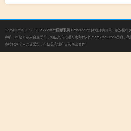
Copyright © 2012 - 2026
ZZIM韩国服装网
Powered by
网站分类目录
|
精选推荐
声明：本站内容来自互联网，如信息有错误可发邮件到f_fb#foxmail.com说明
本站仅为个人兴趣爱好，不接盈利性广告及商业合作