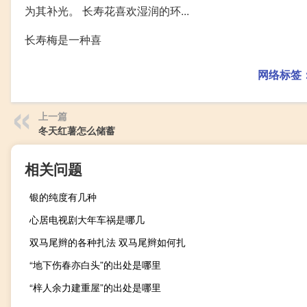
为其补光。 长寿花喜欢湿润的环...
长寿梅是一种喜
网络标签
上一篇
冬天红薯怎么储蓄
相关问题
银的纯度有几种
心居电视剧大年车祸是哪几
双马尾辫的各种扎法 双马尾辫如何扎
“地下伤春亦白头”的出处是哪里
“梓人余力建重屋”的出处是哪里