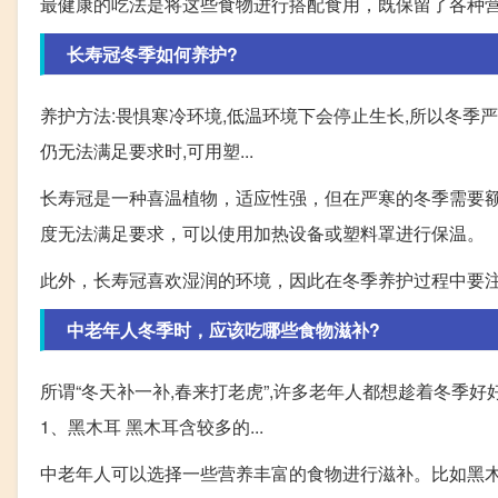
最健康的吃法是将这些食物进行搭配食用，既保留了各种
长寿冠冬季如何养护?
养护方法:畏惧寒冷环境,低温环境下会停止生长,所以冬季
仍无法满足要求时,可用塑...
长寿冠是一种喜温植物，适应性强，但在严寒的冬季需要
度无法满足要求，可以使用加热设备或塑料罩进行保温。
此外，长寿冠喜欢湿润的环境，因此在冬季养护过程中要
中老年人冬季时，应该吃哪些食物滋补?
所谓“冬天补一补,春来打老虎”,许多老年人都想趁着冬季
1、黑木耳 黑木耳含较多的...
中老年人可以选择一些营养丰富的食物进行滋补。比如黑