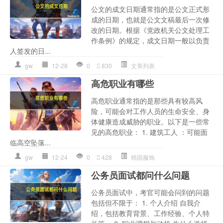
公文的成文日期通常指的是公文正式形
成的日期，也就是公文文稿最后一次修
改的日期。根据《党政机关公文处理工
作条例》的规定，成文日期一般以负责
人签发的日...
gw
12-28
0
830
文章列表
高危职业有哪些
高危职业通常指的是那些具有较高风
险，可能会对工作人员的生命安全、身
体健康造成威胁的职业。以下是一些常
见的高危职业： 1. 建筑工人 ：可能面
临高空坠落...
gw
12-24
0
428
韩国服饰
公务员面试都问什么问题
公务员面试中，考官可能会问到的问题
包括但不限于： 1. 个人介绍 自我介
绍，包括教育背景、工作经验、个人特