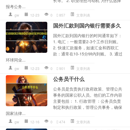
长等。 2. 职业理想与动机 为什么选择
报考公务...
gw
12-23
0
857
文章列表
国外汇款到国内银行需要多久
国外汇款到国内银行的时间通常如下：
1. 电汇：一般需要2-3个工作日到账。
2. 快速汇款服务，如速汇金和西联汇
款：通常在10-15分钟内到账。 3. 通过
环球同业...
gw
12-23
0
901
文章列表
公务员干什么
公务员是负责执行政府政策、管理公共
事务的国家公职人员。他们的工作内容
主要包括： 1. 行政管理 ：公务员负责
制定和执行政策，管理公共事务，确保
国家法律...
gw
12-16
0
474
文章列表