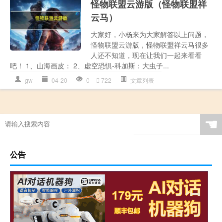
怪物联盟云游版（怪物联盟祥
云马）
大家好，小杨来为大家解答以上问题，
怪物联盟云游版，怪物联盟祥云马很多
人还不知道，现在让我们一起来看看
吧！ 1、山海画皮： 2、虚空恐惧-科加斯：大虫子...
gw
04-20
0
722
文章列表
☚
公告