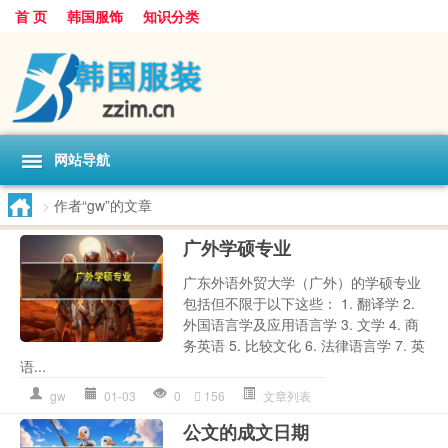
首 页
韩国服饰
知识分类
网站导航
>
作者“gw”的文章
广外学硕专业
广东外语外贸大学（广外）的学硕专业
包括但不限于以下这些： 1. 翻译学 2.
外国语言学及应用语言学 3. 文学 4. 商
务英语 5. 比较文化 6. 法律语言学 7. 英
语...
gw
01-03
0
156
文章列表
公文的成文日期