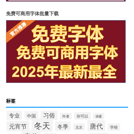
免费可商用字体批量下载
标签
习俗
专业
中国
你可以
作者
保暖
冬天
唐代
元宵节
冬季
北京
学校