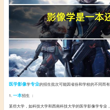
医学影像
专业
学
的招生批次可能因省份和学校的不同而有
一本
1.
招生 ：
某些大学，如科技大学和西南科技大学的医学影像学专业