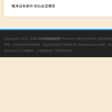
“醒来还有新吟”的出处是哪里
Copyright © 2012 - 2026
ZZIM韩国服装网
Powered by
网站分类目录
|
精选推荐
声明：本站内容来自互联网，如信息有错误可发邮件到f_fb#foxmail.com说明
本站仅为个人兴趣爱好，不接盈利性广告及商业合作