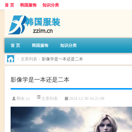
首 页
韩国服饰
知识分类
首 页
韩国服饰
知识分类
>
文章列表
>
影像学是一本还是二本
影像学是一本还是二本
文章列表
网友:
yx
2024-12-30 16:21:08