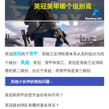
级别
英甲
英冠
高于
。英格兰足球联赛体系从高到低分为四
英超
个级别：
、英冠、英甲和英乙。英冠是英格兰足球联
赛的第二级别，仅次于英超，而英甲则是第三级别
其他小伙伴的相似问题：
英冠和英甲的晋升途径有何不同？
英冠级别球队有哪些著名球员？