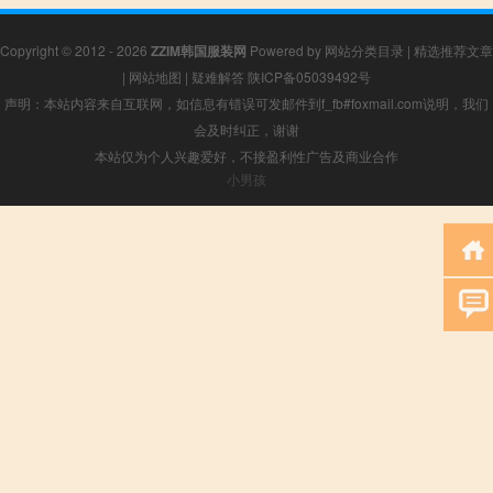
Copyright © 2012 - 2026
ZZIM韩国服装网
Powered by
网站分类目录
|
精选推荐文章
|
网站地图
|
疑难解答
陕ICP备05039492号
声明：本站内容来自互联网，如信息有错误可发邮件到f_fb#foxmail.com说明，我们
会及时纠正，谢谢
本站仅为个人兴趣爱好，不接盈利性广告及商业合作
小男孩