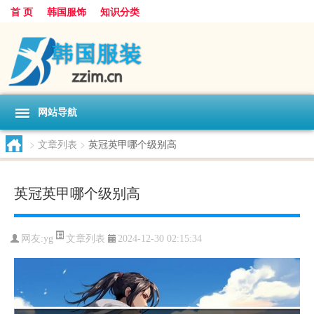
首 页
韩国服饰
知识分类
网站导航
>
文章列表
>
英冠英甲哪个级别高
英冠英甲哪个级别高
文章列表
网友:
yg
2024-12-30 02:15:34